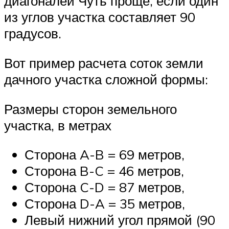
диагоналей Чуть проще, если один
из углов участка составляет 90
градусов.
Вот пример расчета соток земли
дачного участка сложной формы:
Размеры сторон земельного
участка, в метрах
Сторона A-B = 69 метров,
Сторона B-C = 46 метров,
Сторона C-D = 87 метров,
Сторона D-A = 35 метров,
Левый нижний угол прямой (90