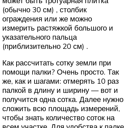
может быть тротуарная плитка
(обычно 30 см) , столбик
ограждения или же можно
измерить растяжкой большого и
указательного пальца
(приблизительно 20 см) .
Как рассчитать сотку земли при
помощи палки? Очень просто. Так
же, как и шагами: отмерять 10 раз
палкой в длину и ширину — вот и
получится одна сотка. Далее нужно
сложить всю площадь измерений,
чтобы знать количество соток на
всем участке. Для удобства к палке