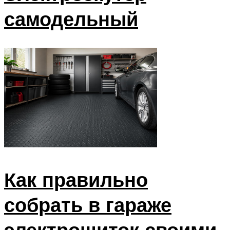
самодельный
Как правильно
собрать в гараже
электрощиток своими