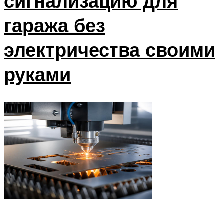
сигнализацию для
гаража без
электричества своими
руками