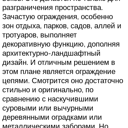
разграничения пространства.
Зачастую ограждения, особенно
зон отдыха, парков, садов, аллей и
тротуаров, выполняет
декоративную функцию, дополняя
архитектурно-ландшафтный
дизайн. И отличным решением в
этом плане является ограждение
цепями. Смотрится оно достаточно
стильно и оригинально, по
сравнению с наскучившими
суровыми или вычурными
деревянными оградками или
металлическими заборами. Но,