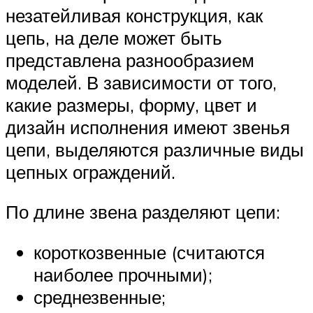
незатейливая конструкция, как
цепь, на деле может быть
представлена разнообразием
моделей. В зависимости от того,
какие размеры, форму, цвет и
дизайн исполнения имеют звенья
цепи, выделяются различные виды
цепных ограждений.
По длине звена разделяют цепи:
короткозвенные (считаются
наиболее прочными);
среднезвенные;