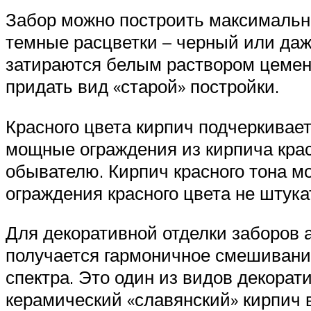
Забор можно построить максимально
темные расцветки – черный или даж
затираются белым раствором цемен
придать вид «старой» постройки.
Красного цвета кирпич подчеркивает
мощные ограждения из кирпича кра
обывателю. Кирпич красного тона м
ограждения красного цвета не штука
Для декоративной отделки заборов а
получается гармоничное смешивание
спектра. Это один из видов декорат
керамический «славянский» кирпич в