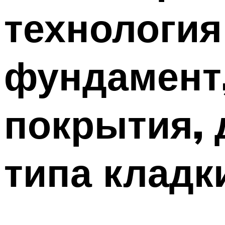
технология
Меню
фундамент,
покрытия, 
типа кладк