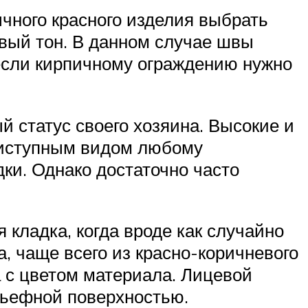
чного красного изделия выбрать
евый тон. В данном случае швы
если кирпичному ограждению нужно
й статус своего хозяина. Высокие и
риступным видом любому
ки. Однако достаточно часто
 кладка, когда вроде как случайно
, чаще всего из красно-коричневого
а с цветом материала. Лицевой
ельефной поверхностью.