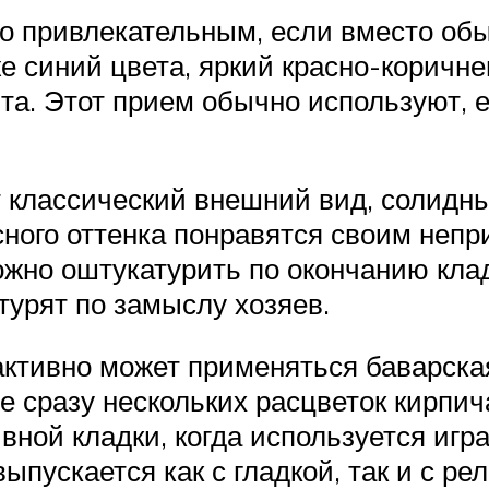
 привлекательным, если вместо обы
е синий цвета, яркий красно-коричн
та. Этот прием обычно используют, 
 классический внешний вид, солидны
сного оттенка понравятся своим неп
ожно оштукатурить по окончанию клад
турят по замыслу хозяев.
ктивно может применяться баварская
 сразу нескольких расцветок кирпича
ивной кладки, когда используется игр
ыпускается как с гладкой, так и с р