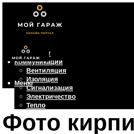
Фундамент
Коммуникации
Вентиляция
Изоляция
Меню
Сигнализация
Электричество
Тепло
Фото кирп
Крыша
Ворота