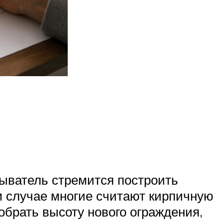
быватель стремится построить
 случае многие считают кирпичную
обрать высоту нового ограждения,