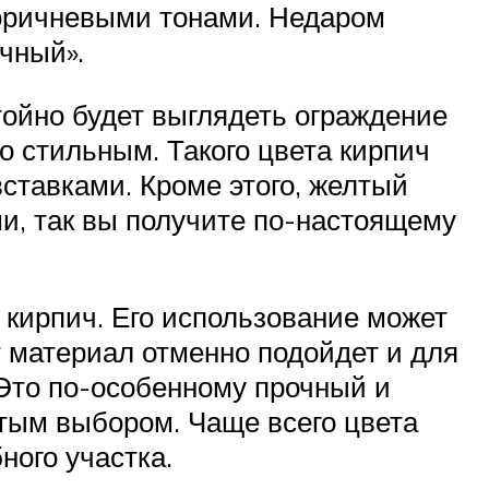
 коричневыми тонами. Недаром
чный».
тойно будет выглядеть ограждение
о стильным. Такого цвета кирпич
ставками. Кроме этого, желтый
ми, так вы получите по-настоящему
кирпич. Его использование может
т материал отменно подойдет и для
 Это по-особенному прочный и
атым выбором. Чаще всего цвета
ного участка.