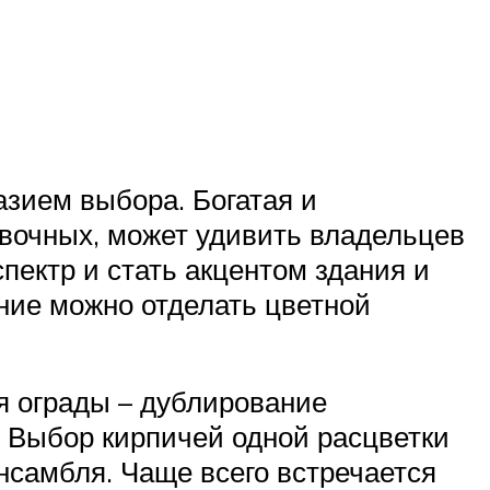
зием выбора. Богатая и
овочных, может удивить владельцев
пектр и стать акцентом здания и
ние можно отделать цветной
я ограды – дублирование
. Выбор кирпичей одной расцветки
нсамбля. Чаще всего встречается