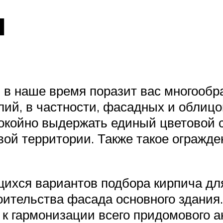
н
в наше время поразит вас многообра
ий, в частности, фасадных и облиц
окойно выдержать единый цветовой с
ой территории. Также такое огражде
щихся вариантов подбора кирпича дл
оительства фасада основного здания
к гармонизации всего придомового а