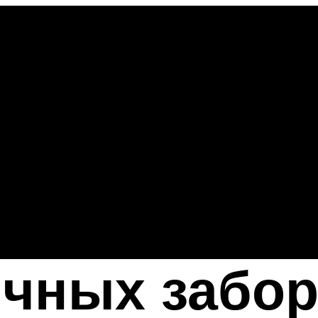
ичных забо