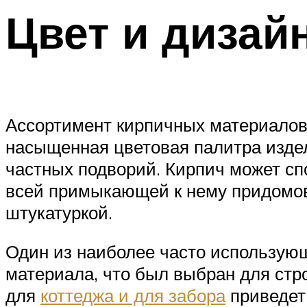
Цвет и дизай
Ассортимент кирпичных материалов 
насыщенная цветовая палитра издел
частных подворий. Кирпич может сп
всей примыкающей к нему придомов
штукатуркой.
Один из наиболее часто использую
материала, что был выбран для стр
для
коттеджа и для забора
приведет 