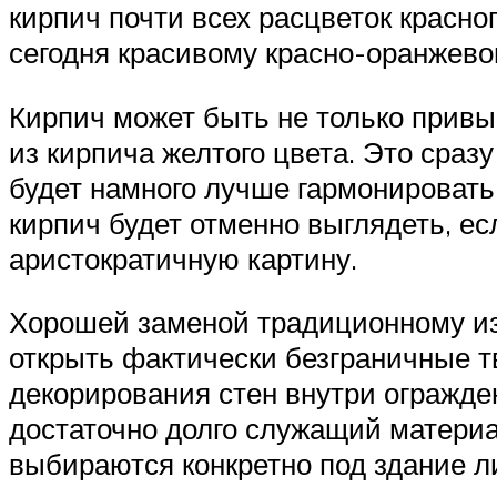
кирпич почти всех расцветок красно
сегодня красивому красно-оранжево
Кирпич может быть не только привы
из кирпича желтого цвета. Это сраз
будет намного лучше гармонировать
кирпич будет отменно выглядеть, ес
аристократичную картину.
Хорошей заменой традиционному из
открыть фактически безграничные т
декорирования стен внутри огражде
достаточно долго служащий материа
выбираются конкретно под здание л