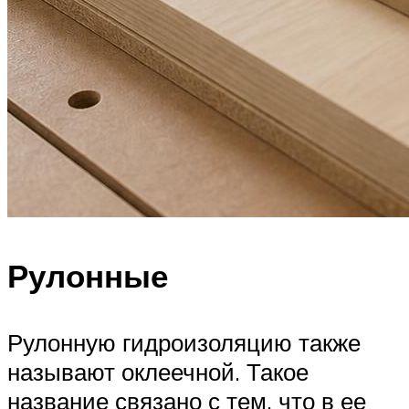
Рулонные
Рулонную гидроизоляцию также
называют оклеечной. Такое
название связано с тем, что в ее