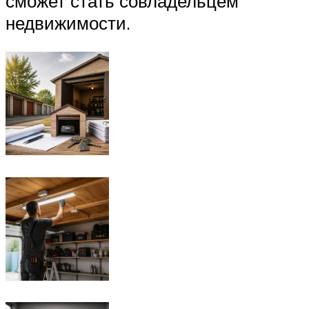
сможет стать совладельцем
недвижимости.