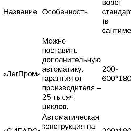
ворот
Название
Особенность
стандар
(в
сантиме
Можно
поставить
дополнительную
автоматику,
200-
«ЛегПром»
гарантия от
600*18
производителя –
25 тысяч
циклов.
Автоматическая
конструкция на
«СИБАРС»
200*18