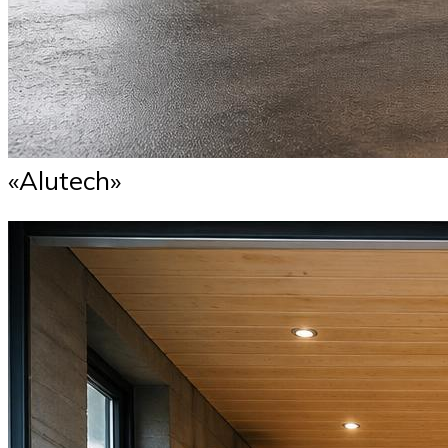
«Alutech»