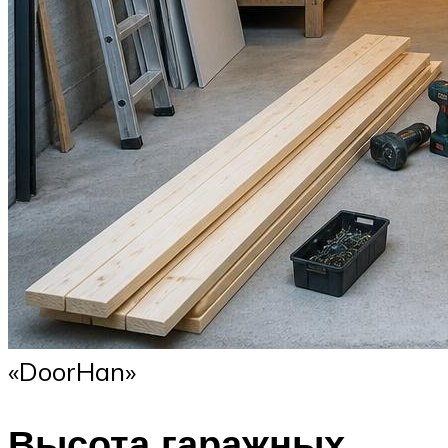
«DoorHan»
Высота гаражных