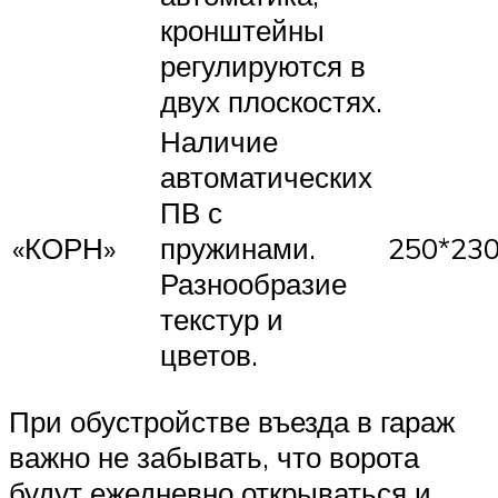
кронштейны
регулируются в
двух плоскостях.
Наличие
автоматических
ПВ с
«КОРН»
пружинами.
250*230
Разнообразие
текстур и
цветов.
При обустройстве въезда в гараж
важно не забывать, что ворота
будут ежедневно открываться и