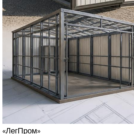
«ЛегПром»