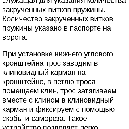
служащая для указания количества
закрученных витков пружины.
Количество закрученных витков
пружины указано в паспорте на
ворота.
При установке нижнего углового
кронштейна трос заводим в
клиновидный карман на
кронштейне, в петлю троса
помещаем клин, трос затягиваем
вместе с клином в клиновидный
карман и фиксируем с помощью
скобы и самореза. Такое
устройство позволяет легко