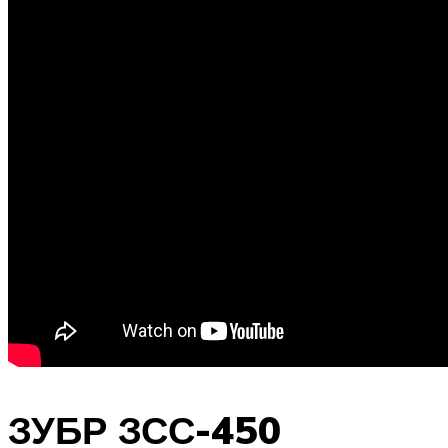
ЗУБР ЗСС-450