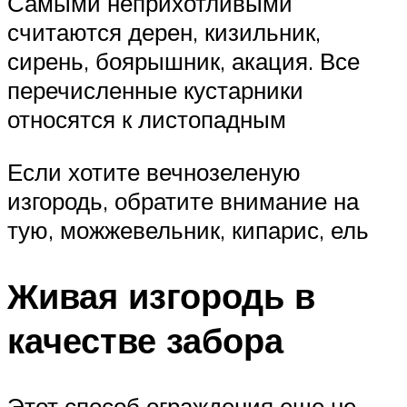
Самыми неприхотливыми
считаются дерен, кизильник,
сирень, боярышник, акация. Все
перечисленные кустарники
относятся к листопадным
Если хотите вечнозеленую
изгородь, обратите внимание на
тую, можжевельник, кипарис, ель
Живая изгородь в
качестве забора
Этот способ ограждения еще не