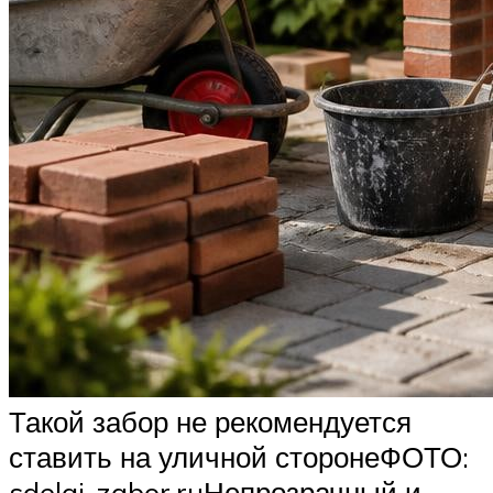
Такой забор не рекомендуется
ставить на уличной сторонеФОТО:
sdelai-zabor.ru
Непрозрачный и