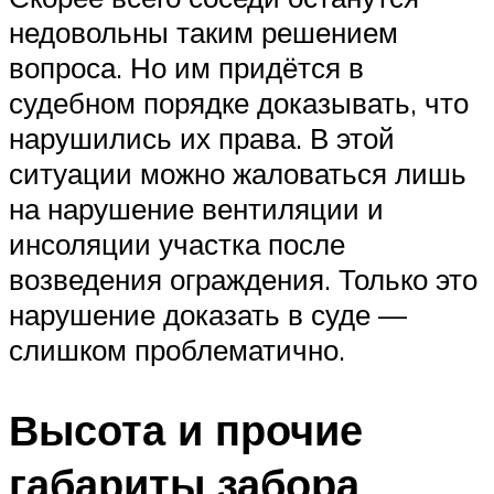
недовольны таким решением
вопроса. Но им придётся в
судебном порядке доказывать, что
нарушились их права. В этой
ситуации можно жаловаться лишь
на нарушение вентиляции и
инсоляции участка после
возведения ограждения. Только это
нарушение доказать в суде —
слишком проблематично.
Высота и прочие
габариты забора