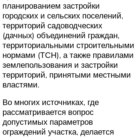
планированием застройки
городских и сельских поселений,
территорий садоводческих
(дачных) объединений граждан,
территориальными строительными
нормами (ТСН), а также правилами
землепользования и застройки
территорий, принятыми местными
властями.
Во многих источниках, где
рассматривается вопрос
допустимых параметров
ограждений участка, делается