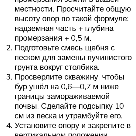
местности. Просчитайте общую
высоту опор по такой формуле:
надземная часть + глубина
промерзания + 0,5 м.
Подготовьте смесь щебня с
песком для замены пучинистого
грунта вокруг столбика.
Просверлите скважину, чтобы
бур ушёл на 0,6—0,7 м ниже
границы замораживаемой
почвы. Сделайте подсыпку 10
см из песка и утрамбуйте его.
Установите опору и закрепите в
вертикальном положении.