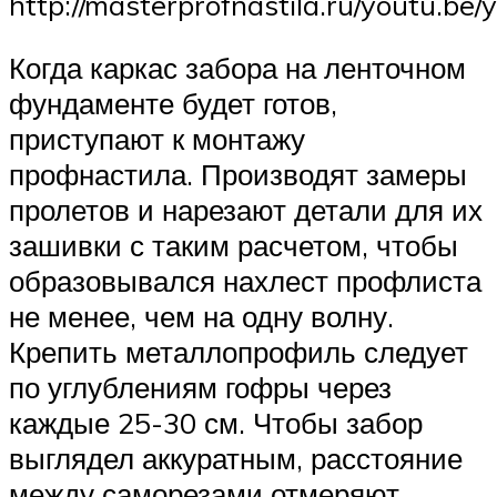
http://masterprofnastila.ru/youtu.b
Когда каркас забора на ленточном
фундаменте будет готов,
приступают к монтажу
профнастила. Производят замеры
пролетов и нарезают детали для их
зашивки с таким расчетом, чтобы
образовывался нахлест профлиста
не менее, чем на одну волну.
Крепить металлопрофиль следует
по углублениям гофры через
каждые 25-30 см. Чтобы забор
выглядел аккуратным, расстояние
между саморезами отмеряют