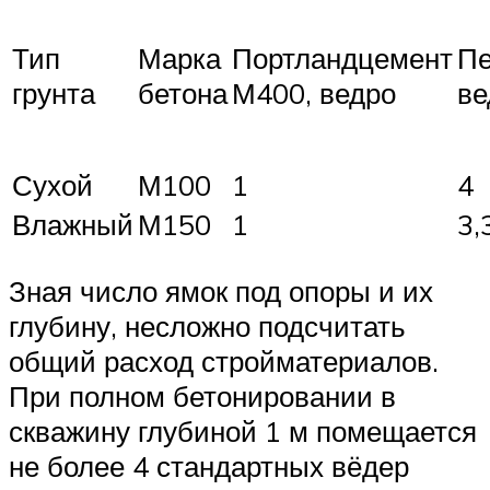
Тип
Марка
Портландцемент
Пе
грунта
бетона
М400, ведро
ве
Сухой
М100
1
4
Влажный
М150
1
3,
Зная число ямок под опоры и их
глубину, несложно подсчитать
общий расход стройматериалов.
При полном бетонировании в
скважину глубиной 1 м помещается
не более 4 стандартных вёдер