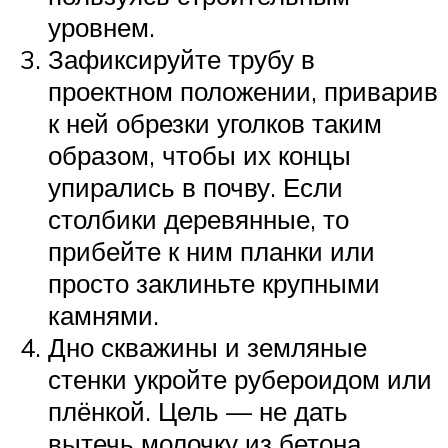
уровнем.
Зафиксируйте трубу в
проектном положении, приварив
к ней обрезки уголков таким
образом, чтобы их концы
упирались в почву. Если
столбики деревянные, то
прибейте к ним планки или
просто заклиньте крупными
камнями.
Дно скважины и земляные
стенки укройте рубероидом или
плёнкой. Цель — не дать
вытечь молочку из бетона,