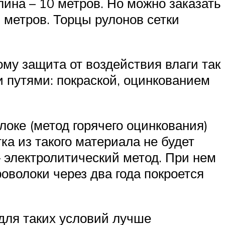
длина – 10 метров. Но можно заказать
8 метров. Торцы рулонов сетки
му защита от воздействия влаги так
 путями: покраской, оцинкованием
оке (метод горячего оцинкования)
ка из такого материала не будет
 электролитический метод. При нем
роволоки через два года покроется
 для таких условий лучше