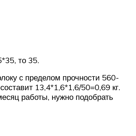
*35, то 35.
локу с пределом прочности 560-
ставит 13,4*1,6*1,6/50=0,69 кг.
 месяц работы, нужно подобрать