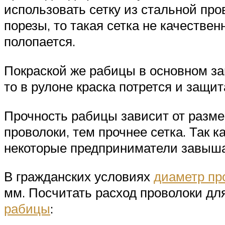
использовать сетку из стальной пр
порезы, то такая сетка не качествен
полопается.
Покраской же рабицы в основном за
то в рулоне краска потрется и защит
Прочность рабицы зависит от разме
проволоки, тем прочнее сетка. Так 
некоторые предприниматели завыша
В гражданских условиях
диаметр пр
мм. Посчитать расход проволоки дл
рабицы
: