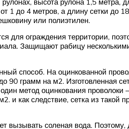
 рулонах, высота рулона 1,5 метра, 
от 1 до 4 метров, а длину сетки до 1
ешковину или полиэтилен.
ся для ограждения территории, поэто
риала. Защищают рабицу несколькими
ный способ. На оцинкованной провол
до 90 грамм на м2. Изготовленная сет
 один метод оцинкования проволоки –
м2. и как следствие, сетка из такой п
ет вызывать соленая вода. Поэтому,