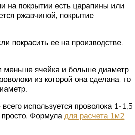
ли на покрытии есть царапины или
оется ржавчиной, покрытие
ли покрасить ее на производстве,
ем меньше ячейка и больше диаметр
роволоки из которой она сделана, то
иаметр.
 всего используется проволока 1-1,5
о просто. Формула
для расчета 1м2