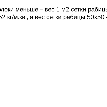
олоки меньше – вес 1 м2 сетки рабиц
 кг/м.кв., а вес сетки рабицы 50х50 –