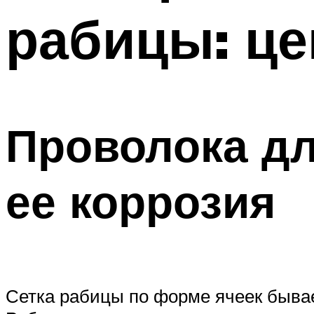
рабицы: це
Меню
Проволока дл
ее коррозия
Сетка рабицы по форме ячеек бывает