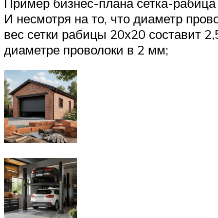
Пример бизнес-плана сетка-рабица
И несмотря на то, что диаметр пров
вес сетки рабицы 20х20 составит 2,52
диаметре проволоки в 2 мм;