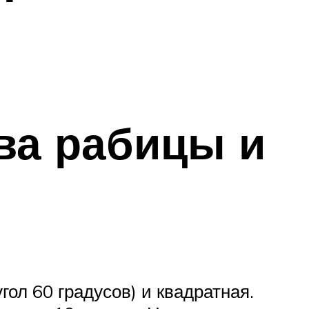
ва рабицы и
ол 60 градусов) и квадратная.