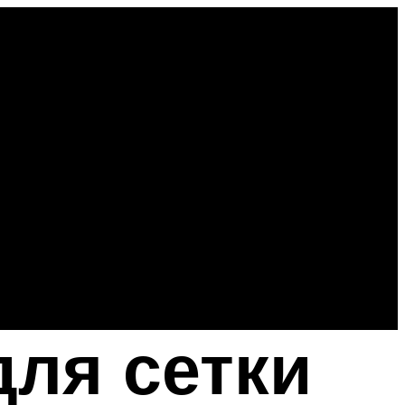
ля сетки