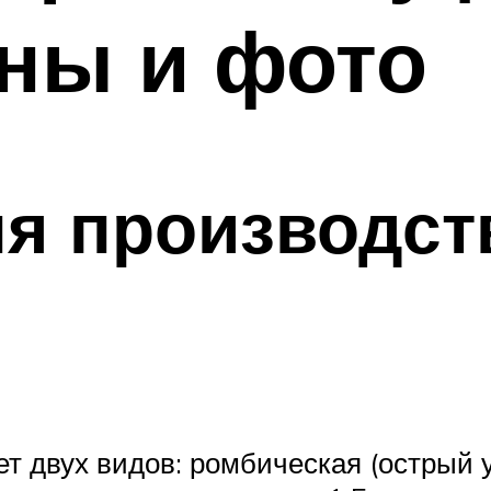
ны и фото
я производст
 двух видов: ромбическая (острый уг