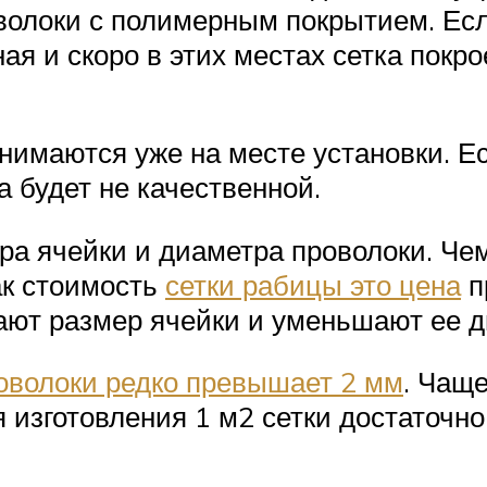
оволоки с полимерным покрытием. Ес
ная и скоро в этих местах сетка покр
нимаются уже на месте установки. Ес
а будет не качественной.
ра ячейки и диаметра проволоки. Ч
как стоимость
сетки рабицы это цена
п
ют размер ячейки и уменьшают ее д
оволоки редко превышает 2 мм
. Чаще
я изготовления 1 м2 сетки достаточн