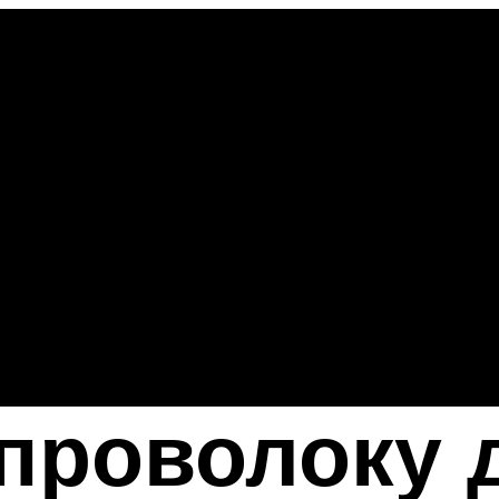
проволоку д