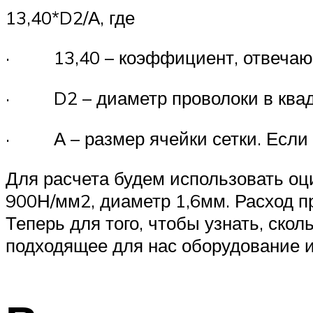
13,40*D2/А, где
· 13,40 – коэффициент, отвечающ
· D2 – диаметр проволоки в квад
· А – размер ячейки сетки. Если ра
Для расчета будем использовать оц
900Н/мм2, диаметр 1,6мм. Расход пр
Теперь для того, чтобы узнать, ско
подходящее для нас оборудование и