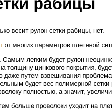
етки рабицы
ько весит рулон сетки рабицы, нет.
т
от многих параметров плетеной сет
 Самым легким будет рулон неоцинко
на толщину цинкового покрытия, буде
 даже путем взвешивания проблематич
ельным будет вес полимерной сетки р
олоку полностью, а значит, увеличи
тем больше проволоки уходит на пле