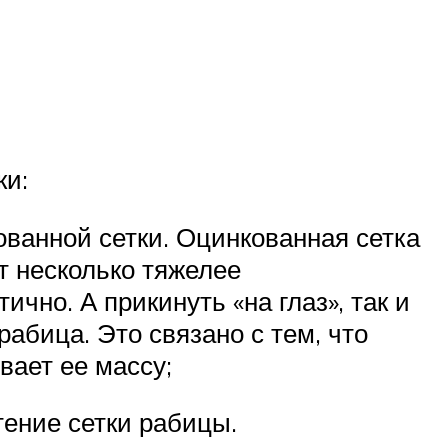
ки:
ванной сетки. Оцинкованная сетка
т несколько тяжелее
но. А прикинуть «на глаз», так и
абица. Это связано с тем, что
вает ее массу;
тение сетки рабицы.