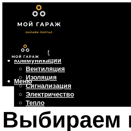
Фундамент
Коммуникации
Вентиляция
Изоляция
Меню
Сигнализация
Электричество
Тепло
Выбираем 
Крыша
Ворота