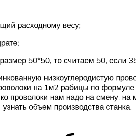
ий расходному весу;
рате;
змер 50*50, то считаем 50, если 35
инкованную низкоуглеродистую прово
оволоки на 1м2 рабицы по формуле со
лько проволоки нам надо на смену, на
 узнать объем производства станка.