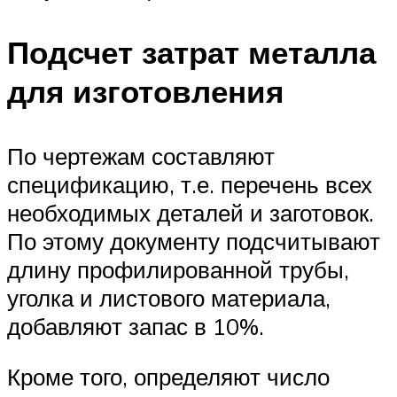
Подсчет затрат металла
для изготовления
По чертежам составляют
спецификацию, т.е. перечень всех
необходимых деталей и заготовок.
По этому документу подсчитывают
длину профилированной трубы,
уголка и листового материала,
добавляют запас в 10%.
Кроме того, определяют число