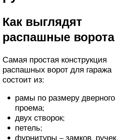
Как выглядят
распашные ворота
Самая простая конструкция
распашных ворот для гаража
состоит из:
рамы по размеру дверного
проема;
двух створок;
петель;
фурнитуры – замков, ручек,