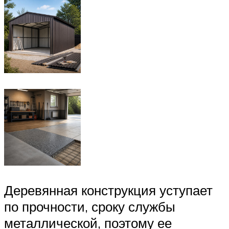
Деревянная конструкция уступает
по прочности, сроку службы
металлической, поэтому ее