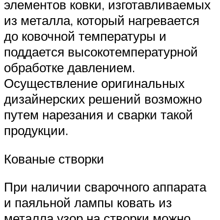
элементов ковки, изготавливаемых
из металла, который нагревается
до ковочной температуры и
поддается высокотемпературной
обработке давлением.
Осуществление оригинальных
дизайнерских решений возможно
путем нарезания и сварки такой
продукции.
Кованые створки
При наличии сварочного аппарата
и паяльной лампы ковать из
металла узор на створки можно