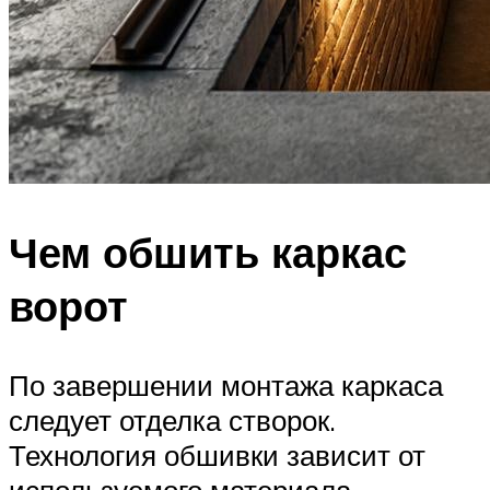
Чем обшить каркас
ворот
По завершении монтажа каркаса
следует отделка створок.
Технология обшивки зависит от
используемого материала.