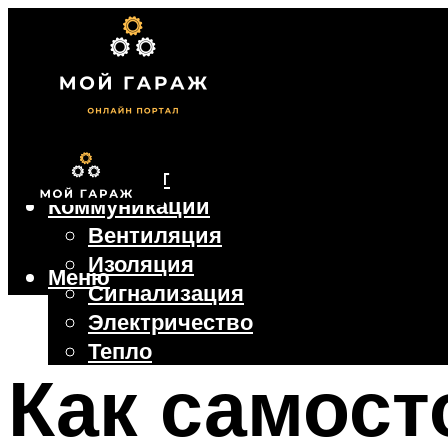
Фундамент
Коммуникации
Вентиляция
Изоляция
Меню
Сигнализация
Электричество
Тепло
Как самост
Крыша
Ворота