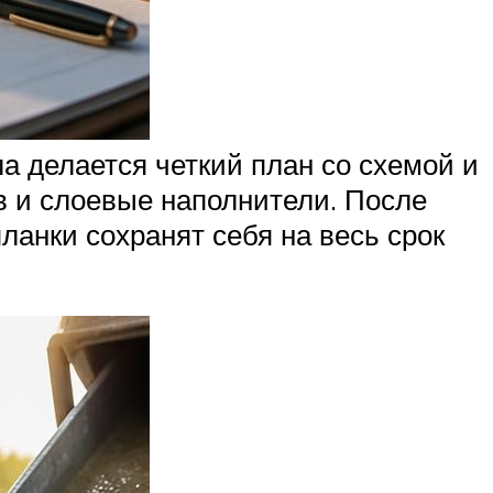
ла делается четкий план со схемой и
в и слоевые наполнители. После
планки сохранят себя на весь срок