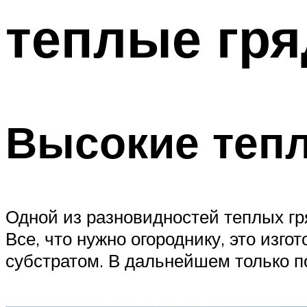
теплые гря
Меню
Высокие теп
Одной из разновидностей теплых гр
Все, что нужно огороднику, это изг
субстратом. В дальнейшем только п