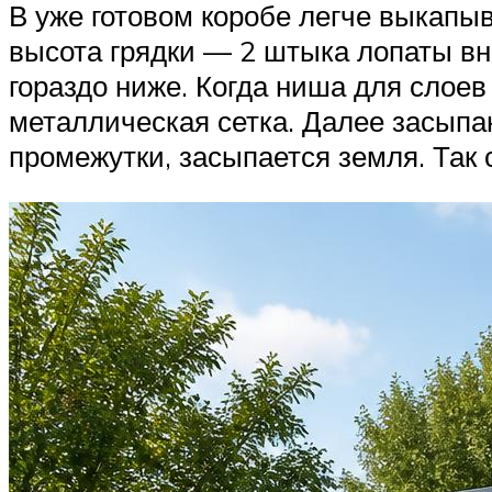
В уже готовом коробе легче выкапыв
высота грядки — 2 штыка лопаты вни
гораздо ниже. Когда ниша для слоев
металлическая сетка. Далее засыпа
промежутки, засыпается земля. Так