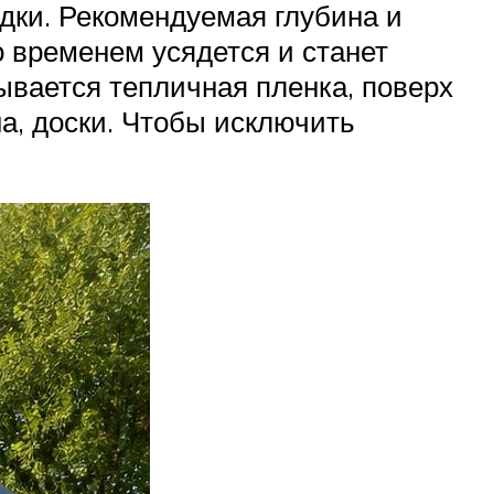
ядки. Рекомендуемая глубина и
о временем усядется и станет
дывается тепличная пленка, поверх
а, доски. Чтобы исключить