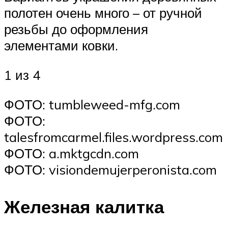
полотен очень много – от ручной
резьбы до оформления
элементами ковки.
1 из 4
ФОТО: tumbleweed-mfg.com
ФОТО:
talesfromcarmel.files.wordpress.com
ФОТО: a.mktgcdn.com
ФОТО: visiondemujerperonista.com
Железная калитка