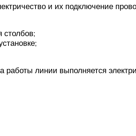
лектричество и их подключение про
 столбов;
установке;
ва работы линии выполняется электр