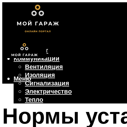
Фундамент
Коммуникации
Вентиляция
Изоляция
Меню
Сигнализация
Электричество
Тепло
Нормы уста
Крыша
Ворота