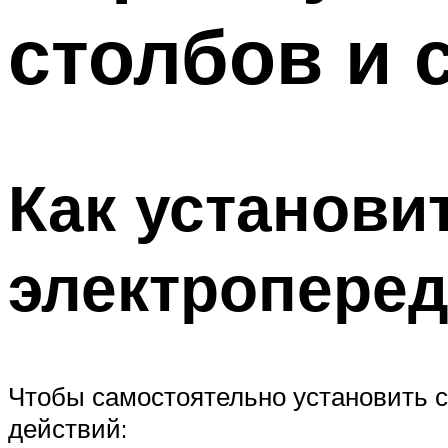
столбов и 
Меню
Как установи
электроперед
Чтобы самостоятельно установить 
действий: