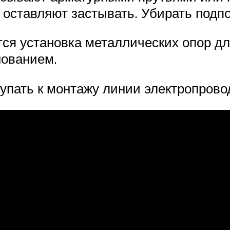
 оставляют застывать. Убирать подпо
ся установка металлических опор дл
нованием.
упать к монтажу линии электропрово