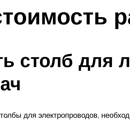
стоимость р
ть столб для 
ач
столбы для электропроводов, необхо