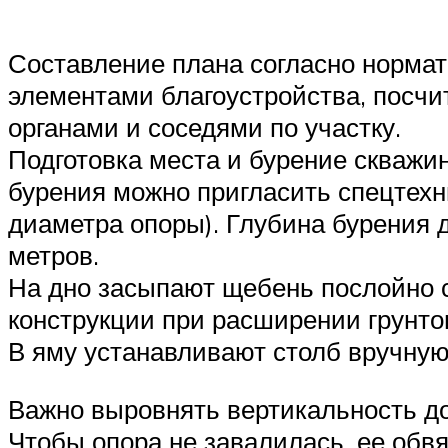
Составление плана согласно нормат
элементами благоустройства, посчи
органами и соседями по участку.
Подготовка места и бурение скважин
бурения можно пригласить спецтехн
диаметра опоры). Глубина бурения д
метров.
На дно засыпают щебень послойно с
конструкции при расширении грунто
В яму устанавливают столб вручную
Важно выровнять вертикальность до
Чтобы опора не завалилась, ее обвя