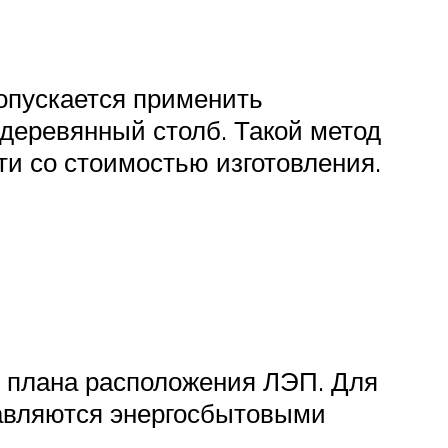
Допускается применить
деревянный столб. Такой метод
ти со стоимостью изготовления.
ю плана расположения ЛЭП. Для
тавляются энергосбытовыми