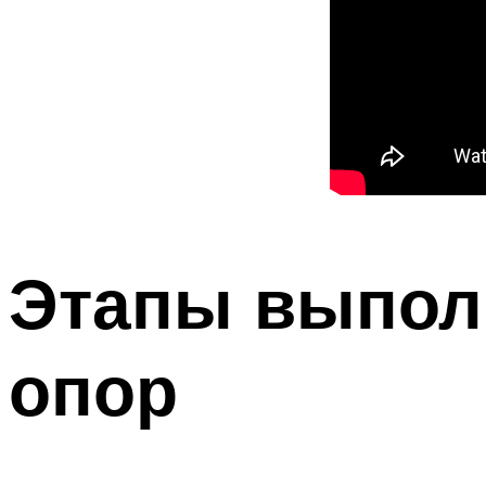
Этапы выполн
опор