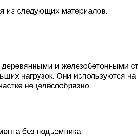
ся из следующих материалов:
 деревянными и железобетонными с
ьших нагрузок. Они используются на
частке нецелесообразно.
монта без подъемника;