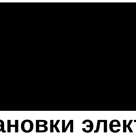
новки элек