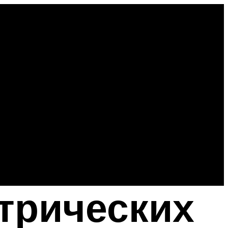
трических