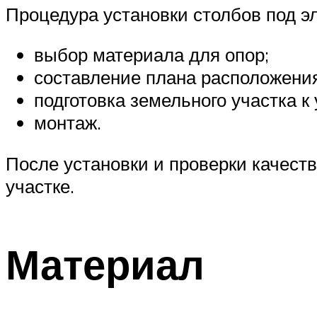
Процедура установки столбов под э
выбор материала для опор;
составление плана расположения
подготовка земельного участка к 
монтаж.
После установки и проверки качест
участке.
Материал