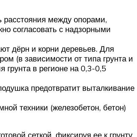
ь расстояния между опорами,
жно согласовать с надзорными
ют дёрн и корни деревьев. Для
ом (в зависимости от типа грунта и
грунта в регионе на 0,3-0,5
 подушка предотвратит выталкивание
ной техники (железобетон, бетон)
товой сеткой, фиксируя ее к грунту.