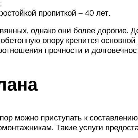
;
остойкой пропиткой – 40 лет.
вянных, однако они более дорогие. 
обетонную опору крепится основной 
оотношения прочности и долговечнос
лана
пор можно приступать к составлени
тромонтажникам. Такие услуги предос