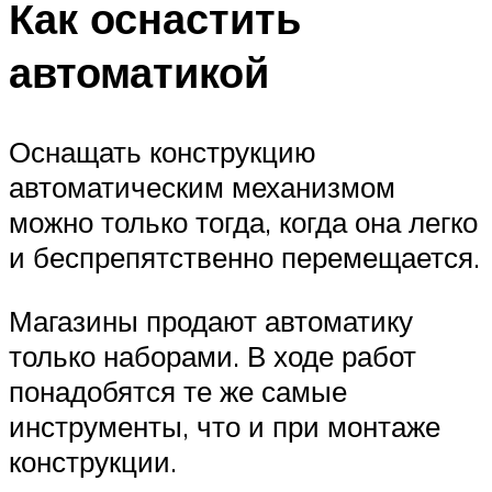
Как оснастить
автоматикой
Оснащать конструкцию
автоматическим механизмом
можно только тогда, когда она легко
и беспрепятственно перемещается.
Магазины продают автоматику
только наборами. В ходе работ
понадобятся те же самые
инструменты, что и при монтаже
конструкции.