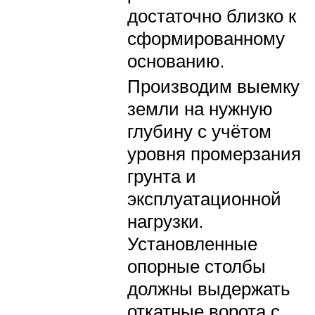
достаточно близко к
сформированному
основанию.
Производим выемку
земли на нужную
глубину с учётом
уровня промерзания
грунта и
эксплуатационной
нагрузки.
Установленные
опорные столбы
должны выдержать
откатные ворота с