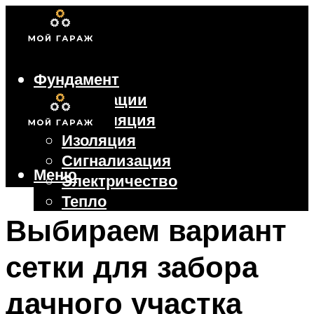
Фундамент
Коммуникации
Вентиляция
Изоляция
Сигнализация
Меню
Электричество
Тепло
Крыша
Выбираем вариант
Ворота
сетки для забора
Меню
дачного участка