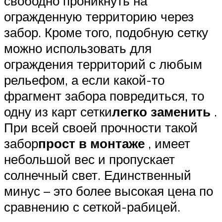
свободно проникнуть на
огражденную территорию через
забор. Кроме того, подобную сетку
можно использовать для
ограждения территорий с любым
рельефом, а если какой-то
фрагмент забора повредиться, то
одну из карт сетки
легко заменить
.
При всей своей прочности такой
забор
прост в монтаже
, имеет
небольшой вес и пропускает
солнечный свет. Единственный
минус – это более высокая цена по
сравнению с сеткой-рабицей.