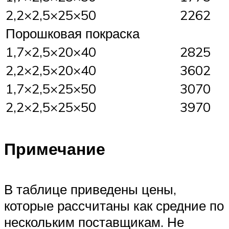
2,2×2,5×25×50
2262
Порошковая покраска
1,7×2,5×20×40
2825
2,2×2,5×20×40
3602
1,7×2,5×25×50
3070
2,2×2,5×25×50
3970
Примечание
В таблице приведены цены,
которые рассчитаны как средние по
нескольким поставщикам. Не