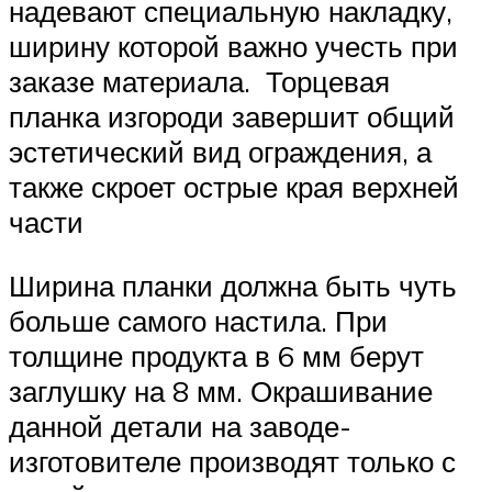
надевают специальную накладку,
ширину которой важно учесть при
заказе материала. Торцевая
планка изгороди завершит общий
эстетический вид ограждения, а
также скроет острые края верхней
части
Ширина планки должна быть чуть
больше самого настила. При
толщине продукта в 6 мм берут
заглушку на 8 мм. Окрашивание
данной детали на заводе-
изготовителе производят только с