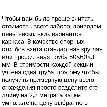
Чтобы вам было проще считать
стоимость всего забора, приведем
цены нескольких вариантов
каркаса. В качестве опорных
столбов взята стандартная круглая
или профильная труба 60×60×3
мм. В стоимости каждой секции
учтена одна труба, поэтому чтобы
получить примерную цену всего
ограждения просто разделите его
длину на 2,5 метра, а затем
умножьте на цену выбранного