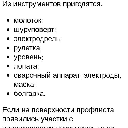
Из инструментов пригодятся:
молоток;
шуруповерт;
электродрель;
рулетка;
уровень;
лопата;
сварочный аппарат, электроды,
маска;
болгарка.
Если на поверхности профлиста
появились участки с
поврежденным покрытием, то их