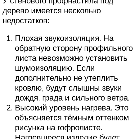
У стенового профнастила под
дерево имеется несколько
недостатков:
Плохая звукоизоляция. На
обратную сторону профильного
листа невозможно установить
шумоизоляцию. Если
дополнительно не утеплить
кровлю, будут слышны звуки
дождя, града и сильного ветра.
Высокий уровень нагрева. Это
объясняется тёмным оттенком
рисунка на гофролисте.
Нагревшееся изделие будет