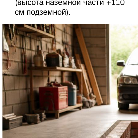
(высота наземной части +110
см подземной).