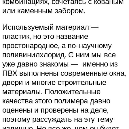
комбинациях, сочетаясь с кованым
или каменным забором.
Используемый материал —
пластик, но это название
простонародное, а по-научному
поливинилхлорид. С ним мы все
уже давно знакомы — именно из
ПВХ выполнены современные окна,
двери и многие строительные
материалы. Положительные
качества этого полимера давно
оценены и проверены на деле,
поэтому рассуждать на эту тему
излишне. Но все же, чем он будет