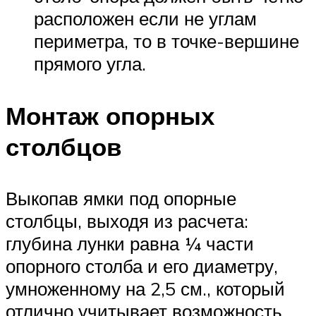
расположен если не углам
периметра, то в точке-вершине
прямого угла.
Монтаж опорных
столбцов
Выкопав ямки под опорные
столбцы, выходя из расчета:
глубина лунки равна ¼ части
опорного столба и его диаметру,
умноженному на 2,5 см., который
отлично учитывает возможность