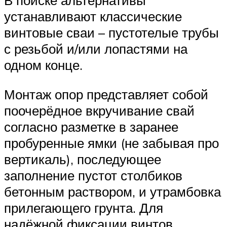
В поиске альтернативы
устанавливают классические
винтовые сваи – пустотелые трубы
с резьбой и/или лопастями на
одном конце.
Монтаж опор представляет собой
поочерёдное вкручивание свай
согласно разметке в заранее
пробуренные ямки (не забывая про
вертикаль), последующее
заполнение пустот столбиков
бетонным раствором, и утрамбовка
прилегающего грунта. Для
надёжной фиксации винтов