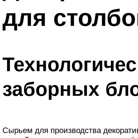
для столбо
Меню
Технологичес
заборных бл
Сырьем для производства декорати