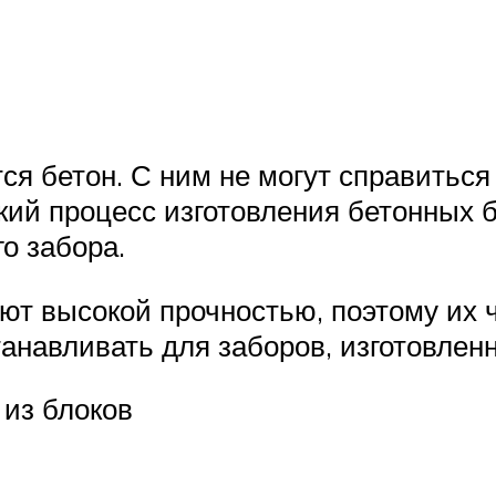
я бетон. С ним не могут справиться
кий процесс изготовления бетонных б
о забора.
ют высокой прочностью, поэтому их 
танавливать для заборов, изготовлен
из блоков