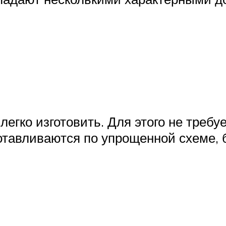
егко изготовить. Для этого не треб
отавливаются по упрощенной схеме, 