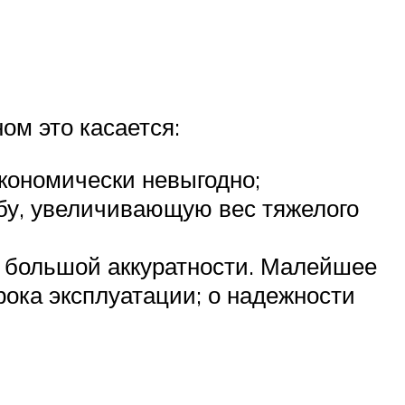
ом это касается:
экономически невыгодно;
бу, увеличивающую вес тяжелого
т большой аккуратности. Малейшее
рока эксплуатации; о надежности