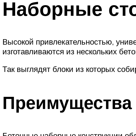
Наборные ст
Высокой привлекательностью, унив
изготавливаются из нескольких бет
Так выглядят блоки из которых соб
Преимущества
Бетонные наборные конструкции об