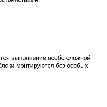
уется выполнение особо сложной
блоки монтируются без особых