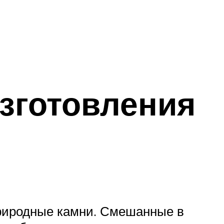
изготовления
риродные камни. Смешанные в