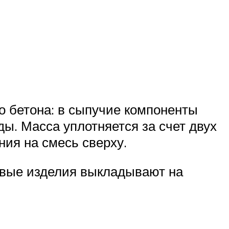
го бетона: в сыпучие компоненты
ы. Масса уплотняется за счет двух
ия на смесь сверху.
овые изделия выкладывают на