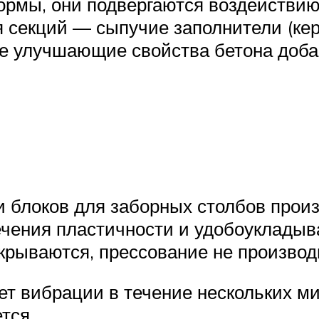
рмы, они подвергаются воздействию
 секций — сыпучие заполнители (кер
е улучшающие свойства бетона доба
 блоков для заборных столбов прои
ечения пластичности и удобоукладыв
крываются, прессование не производ
ет вибрации в течение нескольких м
тся.