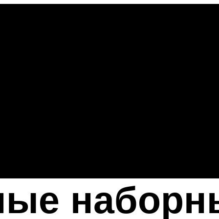
ные наборн