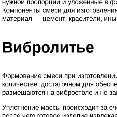
нужной пропорции и уложенные в фо
Компоненты смеси для изготовления
материал — цемент, красители, ины
Вибролитье
Формование смеси при изготовлении
количестве, достаточном для обесп
размещаются на вибростоле и не за
Уплотнение массы происходит за сч
после чего готовое изделие извлекае