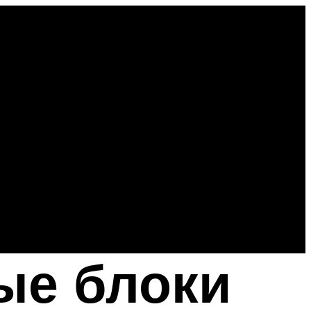
ые блоки