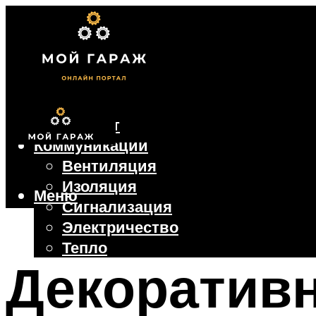
Фундамент
Коммуникации
Вентиляция
Изоляция
Меню
Сигнализация
Электричество
Тепло
Декоратив
Крыша
Ворота