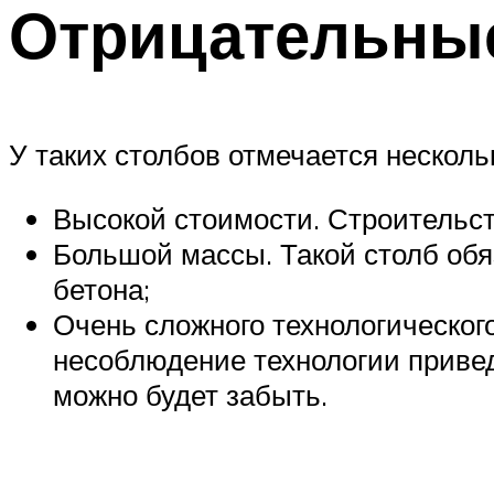
Отрицательные
У таких столбов отмечается несколь
Высокой стоимости. Строительст
Большой массы. Такой столб обя
бетона;
Очень сложного технологическог
несоблюдение технологии привед
можно будет забыть.