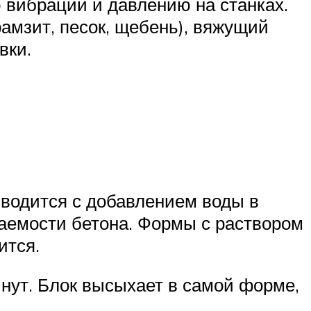
 вибрации и давлению на станках.
амзит, песок, щебень), вяжущий
вки.
зводится с добавлением воды в
аемости бетона. Формы с раствором
ится.
инут. Блок высыхает в самой форме,