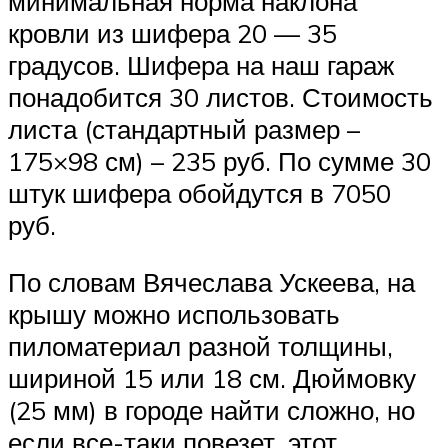
минимальная норма наклона
кровли из шифера 20 — 35
градусов. Шифера на наш гараж
понадобится 30 листов. Стоимость
листа (стандартный размер –
175×98 см) – 235 руб. По сумме 30
штук шифера обойдутся в 7050
руб.
По словам Вячеслава Ускеева, на
крышу можно использовать
пиломатериал разной толщины,
шириной 15 или 18 см. Дюймовку
(25 мм) в городе найти сложно, но
если все-таки повезет, этот