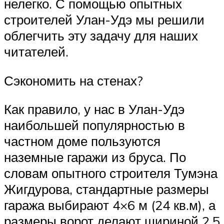
нелегко. С помощью опытных
строителей Улан-Удэ мы решили
облегчить эту задачу для наших
читателей.
Сэкономить на стенах?
Как правило, у нас в Улан-Удэ
наибольшей популярностью в
частном доме пользуются
наземные гаражи из бруса. По
словам опытного строителя Тумэна
Жигдурова, стандартные размеры
гаража выбирают 4×6 м (24 кв.м), а
размеры ворот делают шириной 2,5