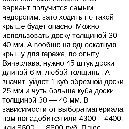
вариант получится самым
недорогим, зато ходить по такой
крыше будет опасно. Можно
использовать доску толщиной 30 —
40 мм. А вообще на односкатную
крышу для гаража, по опыту
Вячеслава, нужно 45 штук доски
длиной 6 м, любой толщины. А
значит, уйдет 1 куб обрезной доски
25 мм и чуть больше куба доски
толщиной 30 — 40 мм. В
зависимости от выбора материала
нам понадобится или 4300 – 4400,
или 8600 — 8800 руб. Плюс