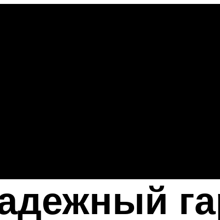
адежный га