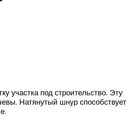
ку участка под строительство. Эту
ечевы. Натянутый шнур способствует
е.