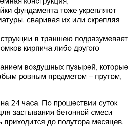
ёмная конструкция,
ойки фундамента тоже укрепляют
атуры, сваривая их или скрепляя
нструкции в траншею подразумевает
омков кирпича либо другого
ванием воздушных пузырей, которые
юбым ровным предметом – прутом,
на 24 часа. По прошествии суток
для застывания бетонной смеси
ь приходится до полутора месяцев.