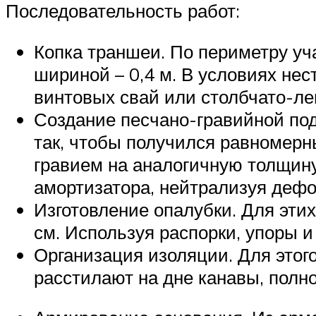
Последовательность работ:
Копка траншеи. По периметру уч
шириной – 0,4 м. В условиях не
винтовых свай или столбчато-ле
Создание песчано-гравийной под
так, чтобы получился равномерн
гравием на аналогичную толщину
амортизатора, нейтрализуя деф
Изготовление опалубки. Для эти
см. Используя распорки, упоры и
Организация изоляции. Для это
расстилают на дне канавы, полн