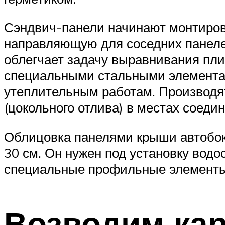
Сэндвич-панели начинают монтирова
направляющую для соседних панеле
облегчает задачу выравнивания пли
специальными стальными элементами
утеплительным работам. Производя
(цокольного отлива) в местах соедин
Облицовка панелями крыши автобок
30 см. Он нужен под установку вод
специальные профильные элементы
Возводим кар