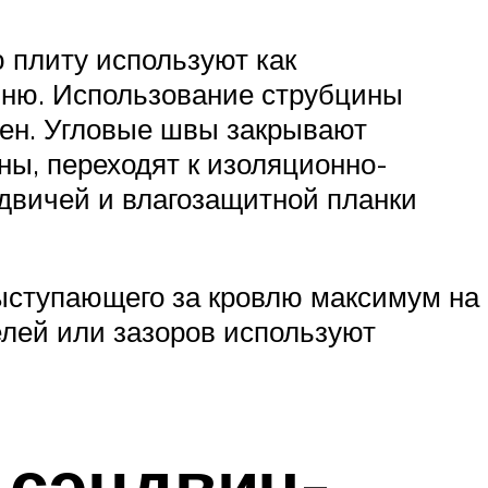
 плиту используют как
вню. Использование струбцины
тен. Угловые швы закрывают
ы, переходят к изоляционно-
двичей и влагозащитной планки
ыступающего за кровлю максимум на
елей или зазоров используют
 сэндвич-