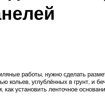
анелей
ляные работы, нужно сделать размет
ю кольев, углублённых в грунт, и б
, как установить ленточное основани