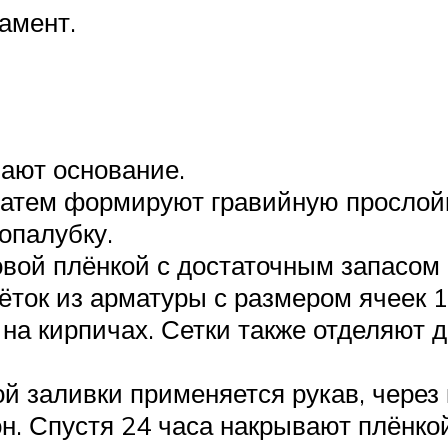
амент.
ают основание.
атем формируют гравийную прослойку
опалубку.
вой плёнкой с достаточным запасом 
ток из арматуры с размером ячеек 1
а кирпичах. Сетки также отделяют др
й заливки применяется рукав, через 
. Спустя 24 часа накрывают плёнкой