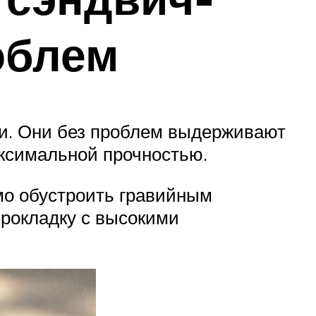
облем
ли. Они без проблем выдерживают
аксимальной прочностью.
имо обустроить гравийным
прокладку с высокими