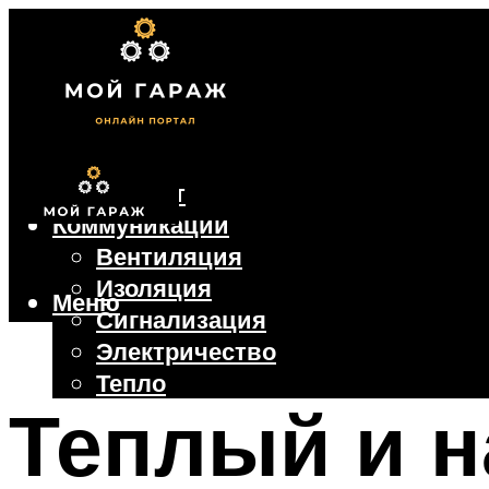
Фундамент
Коммуникации
Вентиляция
Изоляция
Меню
Сигнализация
Электричество
Тепло
Теплый и н
Крыша
Ворота