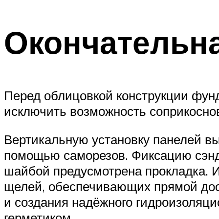
Окончательна
Перед облицовкой конструкции фу
исключить возможность соприкоснов
Вертикальную установку панелей в
помощью саморезов. Фиксацию сэнд
шайбой предусмотрена прокладка. И
щелей, обеспечивающих прямой дост
и создания надёжного гидроизоляци
герметиком.