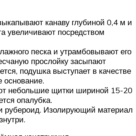
выкапывают канаву глубиной 0,4 м и
нта увеличивают посредством
лажного песка и утрамбовывают его
песчаную прослойку засыпают
ется, подушка выступает в качестве
 основание.
ают небольшие щитки шириной 15-20
ется опалубка.
ли рубероид. Изолирующий материал
знутри.