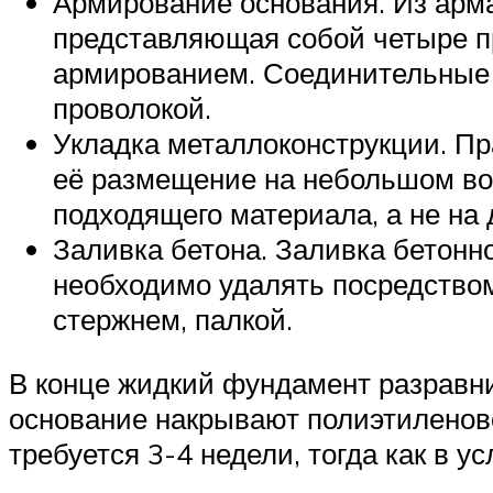
Армирование основания. Из арма
представляющая собой четыре пр
армированием. Соединительные 
проволокой.
Укладка металлоконструкции. П
её размещение на небольшом воз
подходящего материала, а не на 
Заливка бетона. Заливка бетонн
необходимо удалять посредство
стержнем, палкой.
В конце жидкий фундамент разравни
основание накрывают полиэтиленово
требуется 3-4 недели, тогда как в 