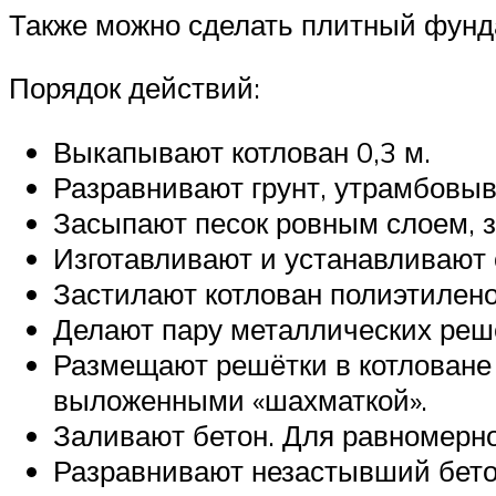
Также можно сделать плитный фунд
Порядок действий:
Выкапывают котлован 0,3 м.
Разравнивают грунт, утрамбовыв
Засыпают песок ровным слоем, з
Изготавливают и устанавливают 
Застилают котлован полиэтилено
Делают пару металлических решё
Размещают решётки в котловане н
выложенными «шахматкой».
Заливают бетон. Для равномерно
Разравнивают незастывший бетон