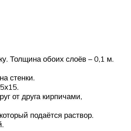
. Толщина обоих слоёв – 0,1 м.
на стенки.
5х15.
уг от друга кирпичами,
который подаётся раствор.
.