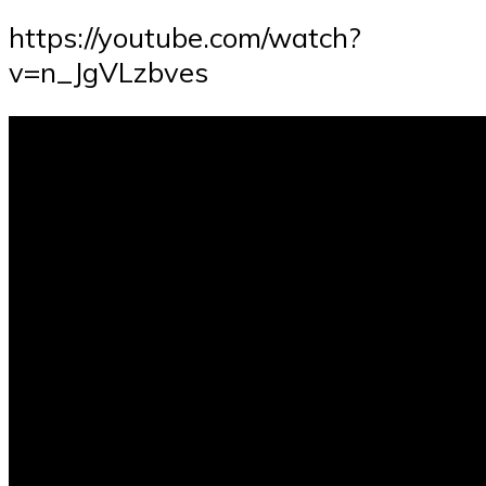
https://youtube.com/watch?
v=n_JgVLzbves