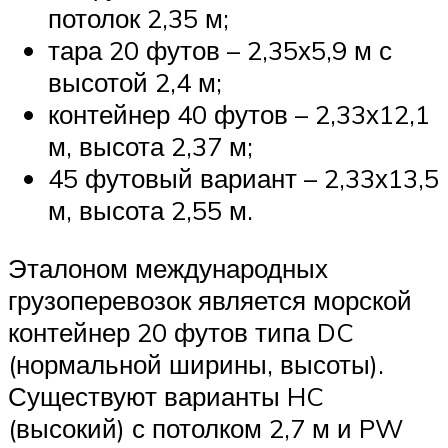
потолок 2,35 м;
тара 20 футов – 2,35х5,9 м с
высотой 2,4 м;
контейнер 40 футов – 2,33х12,1
м, высота 2,37 м;
45 футовый вариант – 2,33х13,5
м, высота 2,55 м.
Эталоном международных
грузоперевозок является морской
контейнер 20 футов типа DC
(нормальной ширины, высоты).
Существуют варианты HC
(высокий) с потолком 2,7 м и PW