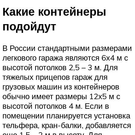
Какие контейнеры
подойдут
В России стандартными размерами
легкового гаража являются 6х4 м с
высотой потолков 2,5 – 3 м. Для
тяжелых прицепов гараж для
грузовых машин из контейнеров
обычно имеет размеры 12х5 м с
высотой потолков 4 м. Если в
помещении планируется установка
тельфера, кран-балки, добавляется
еще 1,5 – 2 м в высоту. Для