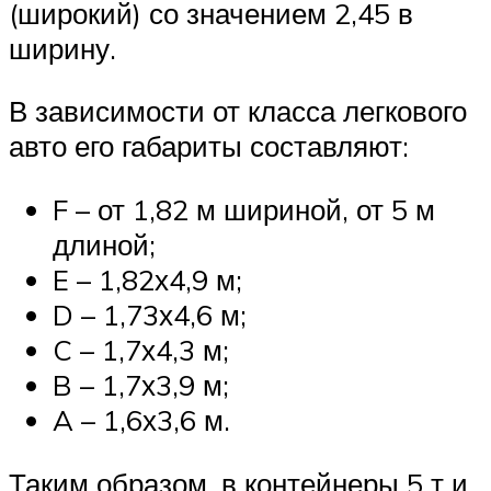
(широкий) со значением 2,45 в
ширину.
В зависимости от класса легкового
авто его габариты составляют:
F – от 1,82 м шириной, от 5 м
длиной;
E – 1,82х4,9 м;
D – 1,73х4,6 м;
C – 1,7х4,3 м;
B – 1,7х3,9 м;
A – 1,6х3,6 м.
Таким образом, в контейнеры 5 т и