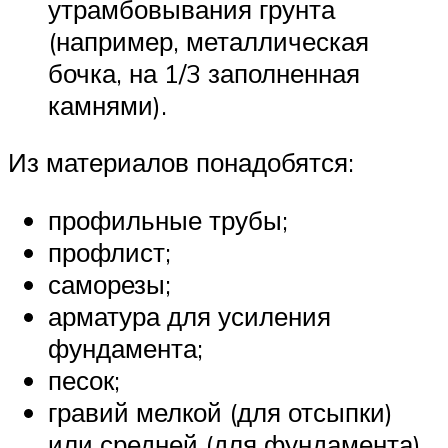
утрамбовывания грунта
(например, металлическая
бочка, на 1/3 заполненная
камнями).
Из материалов понадобятся:
профильные трубы;
профлист;
саморезы;
арматура для усиления
фундамента;
песок;
гравий мелкой (для отсыпки)
или средней (для фундамента)