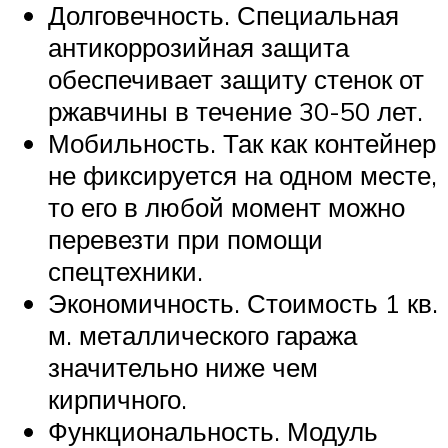
Долговечность. Специальная
антикоррозийная защита
обеспечивает защиту стенок от
ржавчины в течение 30-50 лет.
Мобильность. Так как контейнер
не фиксируется на одном месте,
то его в любой момент можно
перевезти при помощи
спецтехники.
Экономичность. Стоимость 1 кв.
м. металлического гаража
значительно ниже чем
кирпичного.
Функциональность. Модуль