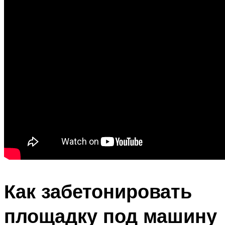
Как забетонировать
площадку под машину