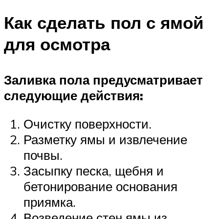
Как сделать пол с ямой
для осмотра
Заливка пола предусматривает
следующие действия:
Очистку поверхности.
Разметку ямы и извлечение
почвы.
Засыпку песка, щебня и
бетонирование основания
приямка.
Возведение стен ямы из