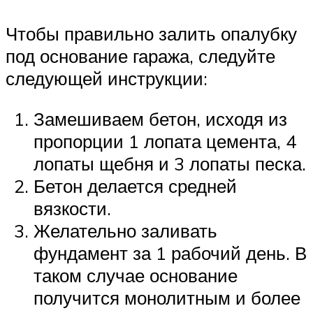
Чтобы правильно залить опалубку
под основание гаража, следуйте
следующей инструкции:
Замешиваем бетон, исходя из
пропорции 1 лопата цемента, 4
лопаты щебня и 3 лопаты песка.
Бетон делается средней
вязкости.
Желательно заливать
фундамент за 1 рабочий день. В
таком случае основание
получится монолитным и более