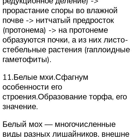
редукционное деление) ->
прорастание споры во влажной
почве -> нитчатый предросток
(прото­нема) -> на протонеме
образуются почки, а из них листо­
стебельные растения (гаплоидные
гаметофиты).
11.Белые мхи.Сфагнум
особенности его
строения.Образование торфа, его
значение.
Белый мох — многочисленные
виды разных лишайников, внешне