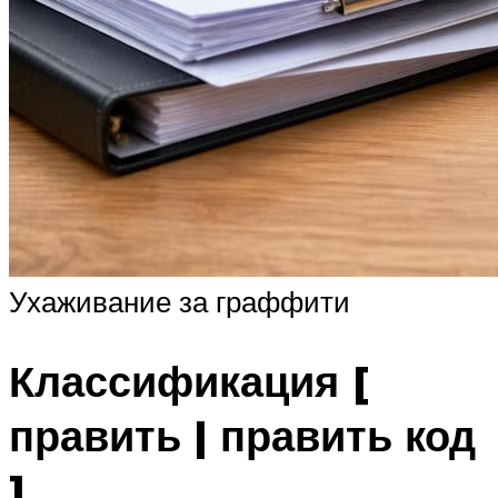
Ухаживание за граффити
Классификация [
править | править код
]