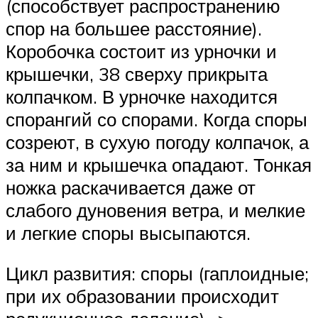
(способствует распространению
спор на большее рас­стояние).
Коробочка состоит из урночки и
крышечки, 38 сверху прикрыта
колпачком. В урночке находится
споран­гий со спорами. Когда споры
созреют, в сухую погоду колпачок, а
за ним и крышечка опадают. Тонкая
ножка раскачивается даже от
слабого дуновения ветра, и мелкие
и легкие споры высыпаются.
Цикл развития: споры (гаплоидные;
при их образова­нии происходит