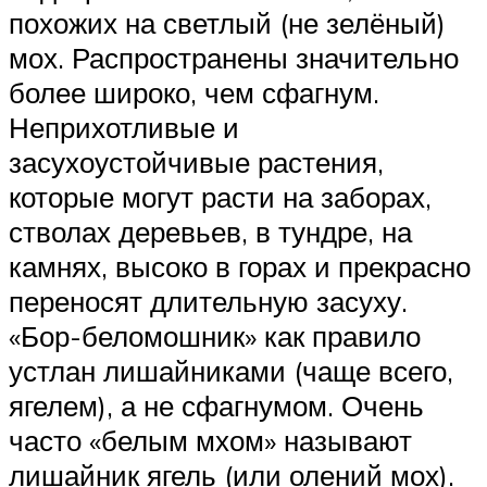
похожих на светлый (не зелёный)
мох. Распространены значительно
более широко, чем сфагнум.
Неприхотливые и
засухоустойчивые растения,
которые могут расти на заборах,
стволах деревьев, в тундре, на
камнях, высоко в горах и прекрасно
переносят длительную засуху.
«Бор-беломошник» как правило
устлан лишайниками (чаще всего,
ягелем), а не сфагнумом. Очень
часто «белым мхом» называют
лишайник ягель (или олений мох).