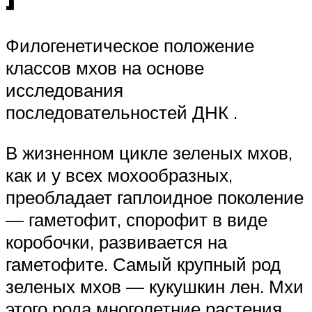
Филогенетическое положение
классов мхов на основе
исследования
последовательностей ДНК .
В жизненном цикле зеленых мхов,
как и у всех мохооб­разных,
преобладает гаплоидное поколение
— гаметофит, спорофит в виде
коробочки, развивается на
гаметофите. Самый крупный род
зеленых мхов — кукушкин лен. Мхи
этого рода многолетние растения.