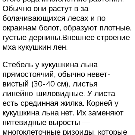
Обычно они растут в за­
болачивающихся лесах и по
окраинам болот, образуют плотные,
густые дернины.Внешнее строение
мха кукушкин лен.
Стебель у кукушкина льна
прямостоячий, обычно невет­
вистый (30-40 см), листья
линейно-шиловидные. У листа
есть срединная жилка. Корней у
кукушкина льна нет. Их за­меняют
нитевидные выросты —
многоклеточные ризоиды, которые