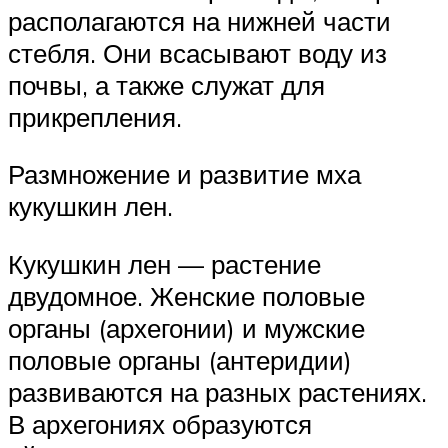
располагаются на нижней части
стебля. Они всасы­вают воду из
почвы, а также служат для
прикрепления.
Размножение и развитие мха
кукушкин лен.
Кукушкин лен — растение
двудомное. Женские поло­вые
органы (архегонии) и мужские
половые органы (анте­ридии)
развиваются на разных растениях.
В архегониях образуются