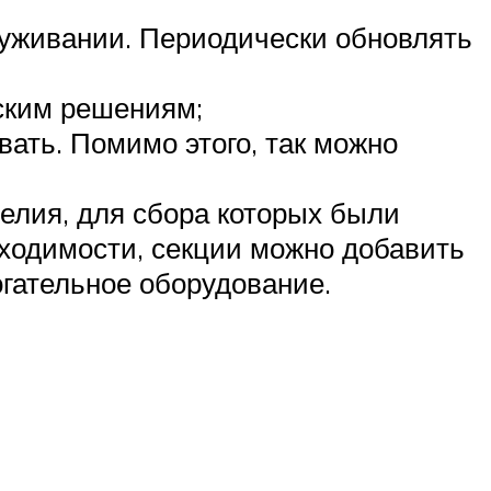
луживании. Периодически обновлять
ским решениям;
вать. Помимо этого, так можно
елия, для сбора которых были
ходимости, секции можно добавить
огательное оборудование.