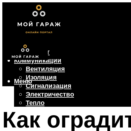
Фундамент
Коммуникации
Вентиляция
Изоляция
Меню
Сигнализация
Электричество
Тепло
Как огради
Крыша
Ворота