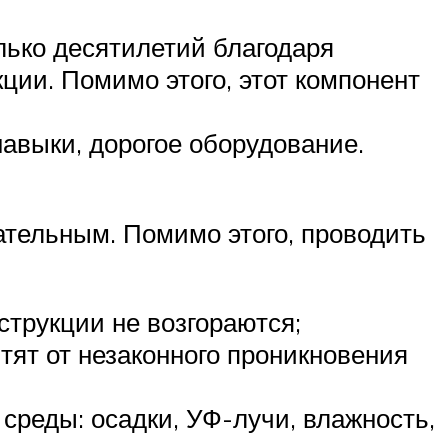
лько десятилетий благодаря
ии. Помимо этого, этот компонент
авыки, дорогое оборудование.
ательным. Помимо этого, проводить
струкции не возгораются;
тят от незаконного проникновения
среды: осадки, УФ-лучи, влажность,