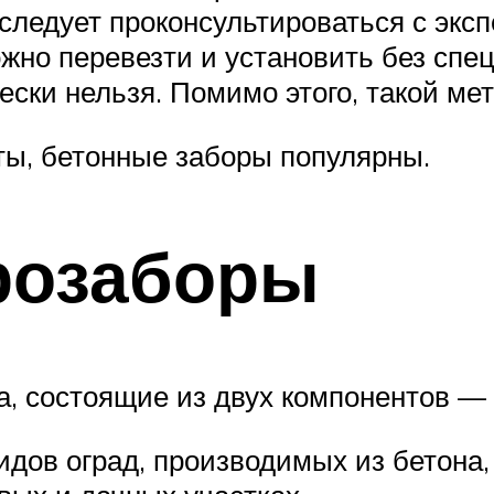
следует проконсультироваться с эксп
но перевезти и установить без спец
ески нельзя. Помимо этого, такой ме
ты, бетонные заборы популярны.
розаборы
а, состоящие из двух компонентов — 
идов оград, производимых из бетона,