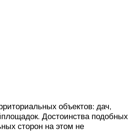
рриториальных объектов: дач,
ойплощадок. Достоинства подобных
ьных сторон на этом не