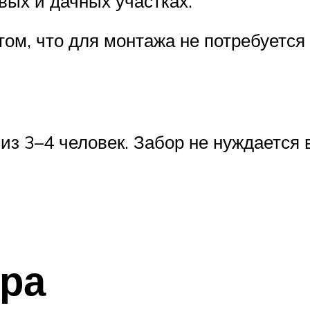
вых и дачных участках.
ом, что для монтажа не потребуется
 из 3–4 человек. Забор не нуждаетс
ора