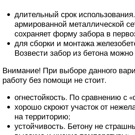
длительный срок использования.
армированной металлической сет
сохраняет форму забора в перво
для сборки и монтажа железобет
Возвести забор из бетона можно
Внимание! При выборе данного вари
работу без помощи не стоит.
огнестойкость. По сравнению с «
хорошо скроют участок от нежел
на территорию;
устойчивость. Бетону не страшн