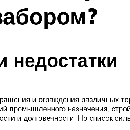
забором?
и недостатки
рашения и ограждения различных те
ний промышленного назначения, стр
ости и долговечности. Но список сил