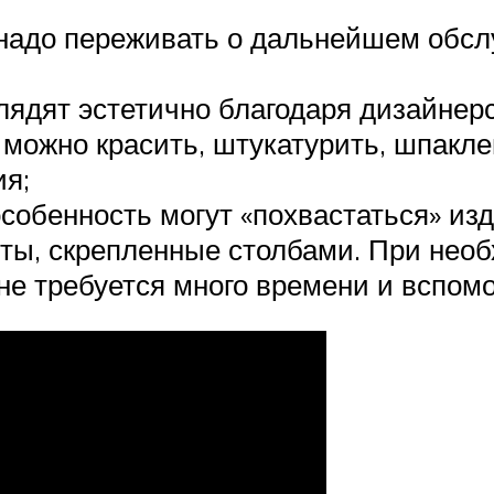
 надо переживать о дальнейшем обс
лядят эстетично благодаря дизайнер
можно красить, штукатурить, шпакле
ия;
собенность могут «похвастаться» изд
ты, скрепленные столбами. При необ
о не требуется много времени и вспом