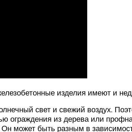
железобетонные изделия имеют и нед
олнечный свет и свежий воздух. Поэт
ью ограждения из дерева или профнас
 Он может быть разным в зависимос