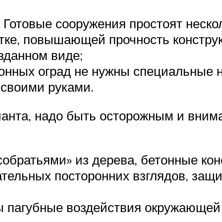
 Готовые сооружения простоят неско
ке, повышающей прочность конструкц
зданном виде;
онных оград не нужны специальные н
 своими руками.
анта, надо быть осторожным и вним
собратьями» из дерева, бетонные кон
ательных посторонних взглядов, защи
ы пагубные воздействия окружающей 