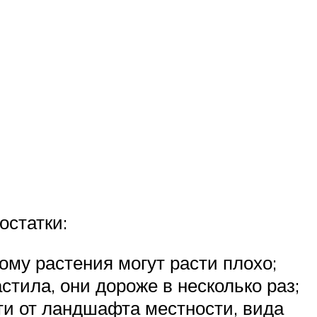
остатки:
ому растения могут расти плохо;
тила, они дороже в несколько раз;
ти от ландшафта местности, вида