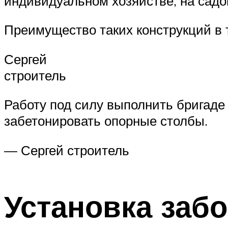
индивидуальном хозяйстве, на садо
Преимущество таких конструкций в т
Сергей
строитель
Работу под силу выполнить бригаде
забетонировать опорные столбы.
— Сергей строитель
Установка заб