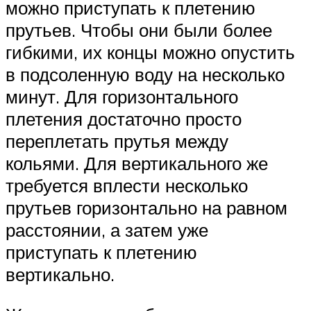
можно приступать к плетению
прутьев. Чтобы они были более
гибкими, их концы можно опустить
в подсоленную воду на несколько
минут. Для горизонтального
плетения достаточно просто
переплетать прутья между
кольями. Для вертикального же
требуется вплести несколько
прутьев горизонтально на равном
расстоянии, а затем уже
приступать к плетению
вертикально.