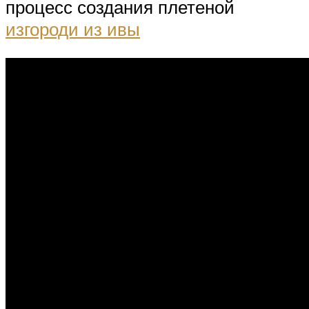
процесс создания плетеной
изгороди из ивы