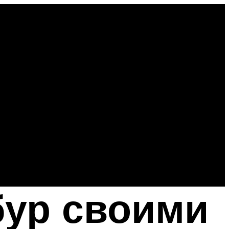
бур своими