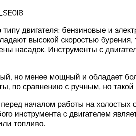
_SE0l8
 типу двигателя: бензиновые и элек
обладают высокой скоростью бурения
мены насадок. Инструменты с двигат
ный, но менее мощный и обладает б
ты, по сравнению с ручным, но такой
 перед началом работы на холостых о
бого инструмента с двигателем являе
или топливо.