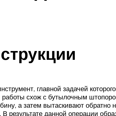
струкции
нструмент, главной задачей которого
 работы схож с бутылочным штопоро
бину, а затем вытаскивают обратно н
. В результате данной операции обр