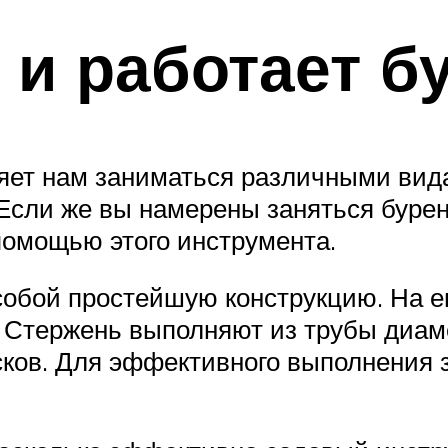
 и работает б
яет нам заниматься различными вида
Если же вы намерены заняться бурен
помощью этого инструмента.
собой простейшую конструкцию. На е
. Стержень выполняют из трубы диам
сков. Для эффективного выполнения