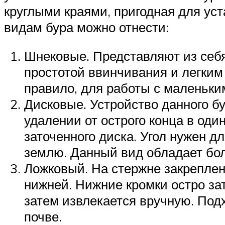
круглыми краями, пригодная для ус
видам бура можно отнести:
Шнековые. Представляют из себя
простотой ввинчивания и легким
правило, для работы с маленьки
Дисковые. Устройство данного б
удалении от острого конца в од
заточенного диска. Угол нужен д
землю. Данный вид обладает бол
Ложковый. На стержне закреплен
нижней. Нижние кромки остро за
затем извлекается вручную. Под
почве.