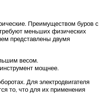
трические. Преимуществом буров с
, требуют меньших физических
елем представлены двумя
ольшим весом.
 инструмент мощнее.
боротах. Для электродвигателя
тся то, что для их применения