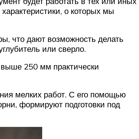
умент будет работать в тех или иных
 характеристики, о которых мы
ы, что дают возможность делать
углубитель или сверло.
 выше 250 мм практически
ния мелких работ. С его помощью
орни, формируют подготовки под