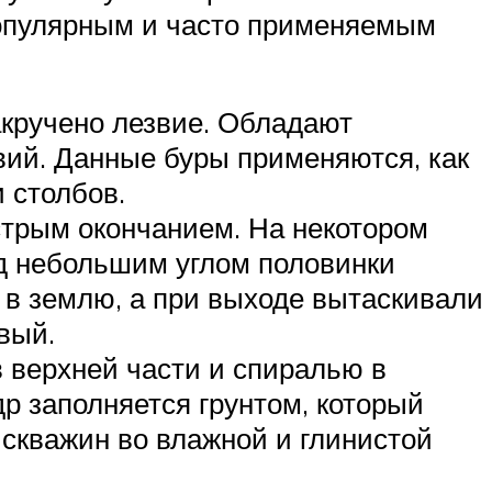
 популярным и часто применяемым
акручено лезвие. Обладают
вий. Данные буры применяются, как
 столбов.
стрым окончанием. На некотором
од небольшим углом половинки
ь в землю, а при выходе вытаскивали
вый.
 верхней части и спиралью в
р заполняется грунтом, который
 скважин во влажной и глинистой