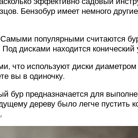
насколько эффективно садовый инстр
зцов. Бензобур имеет немного другие
. Самыми популярными считаются бур
. Под дисками находится конический 
ми, что используют диски диаметром
те вы в одиночку.
ый бур предназначается для выполне
дущему дереву было легче пустить к
.