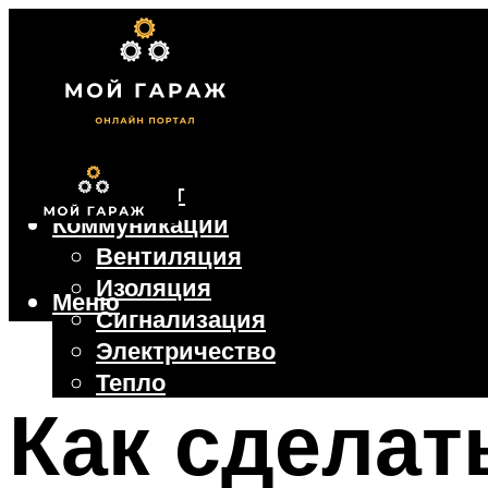
Фундамент
Коммуникации
Вентиляция
Изоляция
Меню
Сигнализация
Электричество
Тепло
Как сделат
Крыша
Ворота