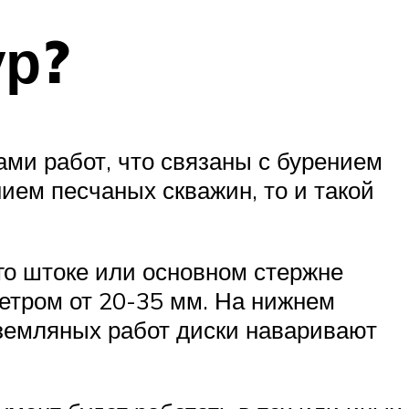
ур?
ми работ, что связаны с бурением
ием песчаных скважин, то и такой
го штоке или основном стержне
етром от 20-35 мм. На нижнем
 земляных работ диски наваривают