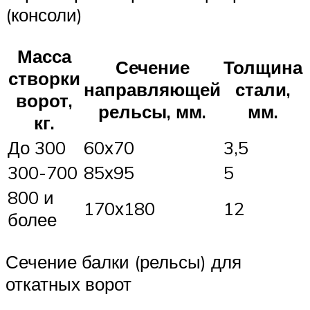
(консоли)
Масса
Сечение
Толщина
створки
направляющей
стали,
ворот,
рельсы, мм.
мм.
кг.
До 300
60х70
3,5
300-700
85х95
5
800 и
170х180
12
более
Сечение балки (рельсы) для
откатных ворот