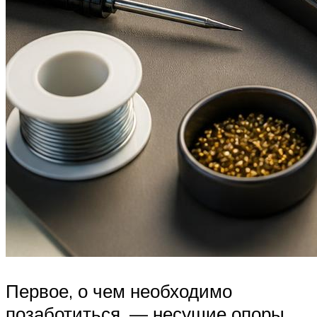
Первое, о чем необходимо
позаботиться, — несущие опоры.