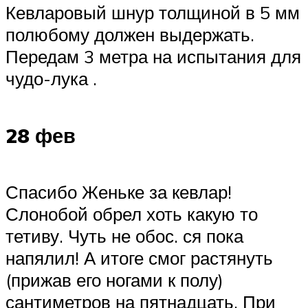
Кевларовый шнур толщиной в 5 мм
полюбому должен выдержать.
Передам 3 метра на испытания для
чудо-лука .
28 фев
Спасибо Женьке за кевлар!
Слонобой обрел хоть какую то
тетиву. Чуть не обос. ся пока
напялил! А итоге смог растянуть
(прижав его ногами к полу)
сантиметров на пятнадцать. При