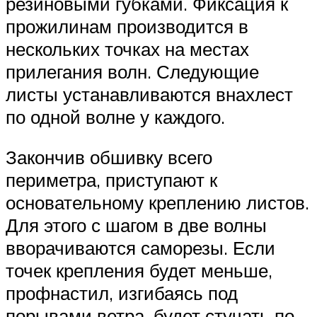
резиновыми губками. Фиксация к
прожилинам производится в
нескольких точках на местах
прилегания волн. Следующие
листы устанавливаются внахлест
по одной волне у каждого.
Закончив обшивку всего
периметра, приступают к
основательному креплению листов.
Для этого с шагом в две волны
вворачиваются саморезы. Если
точек крепления будет меньше,
профнастил, изгибаясь под
порывами ветра, будет стучать по