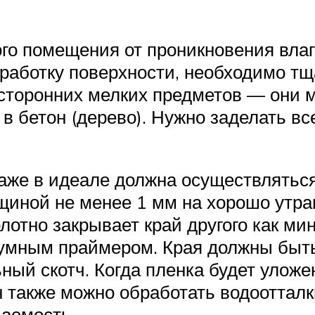
го помещения от проникновения влаг
обработку поверхности, необходимо тщ
осторонних мелких предметов — они м
в бетон (дерево). Нужно заделать в
аже в идеале должна осуществляться
щиной не менее 1 мм на хорошо утра
лотно закрывает край другого как ми
тумным праймером. Края должны бы
ный скотч. Когда пленка будет улож
он также можно обработать водоотта
аемость.