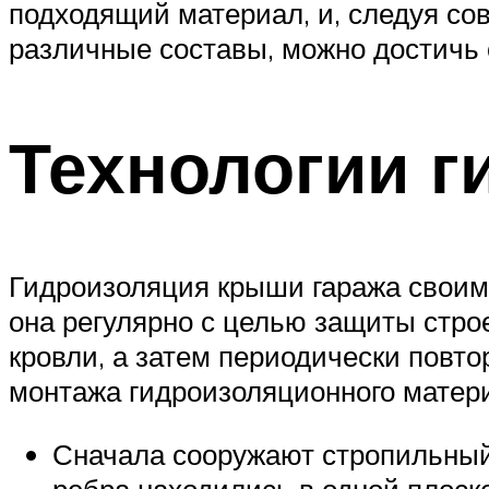
подходящий материал, и, следуя со
различные составы, можно достичь о
Технологии г
Гидроизоляция крыши гаража своими
она регулярно с целью защиты стро
кровли, а затем периодически повто
монтажа гидроизоляционного матери
Сначала сооружают стропильный 
ребра находились в одной плоск