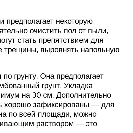
и предполагает некоторую
ательно очистить пол от пыли,
огут стать препятствием для
се трещины, выровнять напольную
 по грунту. Она предполагает
мбованный грунт. Укладка
нимум на 30 см. Дополнительно
ть хорошо зафиксированы — для
ена по всей площади, можно
лкивающим раствором — это