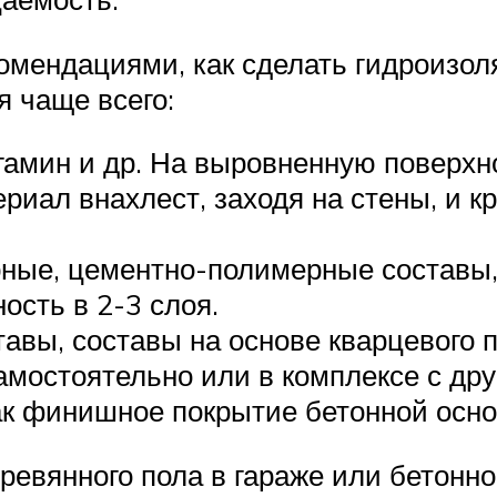
омендациями, как сделать гидроизоля
 чаще всего:
гамин и др. На выровненную поверхно
иал внахлест, заходя на стены, и 
ые, цементно-полимерные составы, 
ость в 2-3 слоя.
вы, составы на основе кварцевого п
мостоятельно или в комплексе с др
ак финишное покрытие бетонной осно
евянного пола в гараже или бетонно