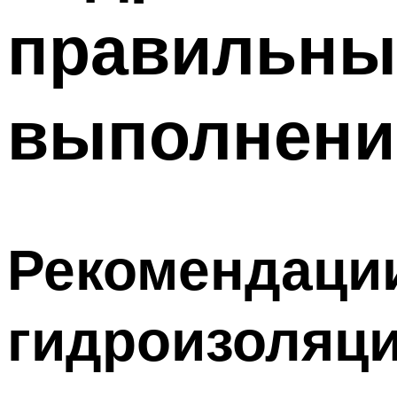
правильны
Меню
выполнени
Рекомендаци
гидроизоляци