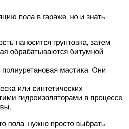
цию пола в гараже, но и знать,
сть наносится грунтовка, затем
края обрабатываются битумной
полиуретановая мастика. Они
еска или синтетических
угими гидроизоляторами в процессе
вы.
го пола, нужно просто выбрать