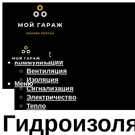
Фундамент
Коммуникации
Вентиляция
Изоляция
Меню
Сигнализация
Электричество
Тепло
Гидроизоля
Крыша
Ворота