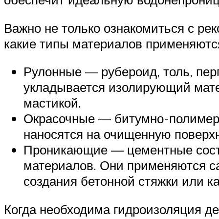
Важно не только ознакомиться с рек
какие типы материалов применяются
Рулонные — рубероид, толь, пер
укладывается изолирующий матер
мастикой.
Окрасочные — битумно-полимерн
наносятся на очищенную поверхн
Проникающие — цементные соста
материалов. Они применяются са
создания бетонной стяжки или к
Когда необходима гидроизоляция дер