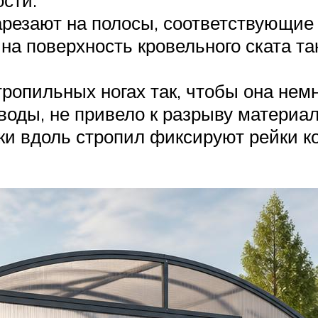
езают на полосы, соответствующие 
 поверхность кровельного ската так
ропильных ногах так, чтобы она немн
оды, не привело к разрыву материал
ки вдоль стропил фиксируют рейки 