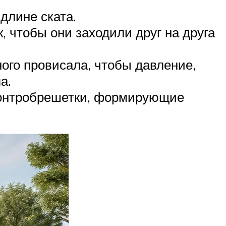
длине ската.
, чтобы они заходили друг на друга
ого провисала, чтобы давление,
а.
контробрешетки, формирующие