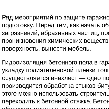
Ряд мероприятий по защите гаражно
подготовку. Перед тем, как начать 
загрязнений, абразивных частиц, п
проникновения химических веществ 
поверхность, вынести мебель.
Гидроизоляция бетонного пола в гар
укладку полиэтиленовой пленки тол
осуществляется внахлест — одно по
производится обработка стыков би
этого можно использовать строитель
переходить к бетонной стяжке. Бет
обеспечит идеальную водонепрониц