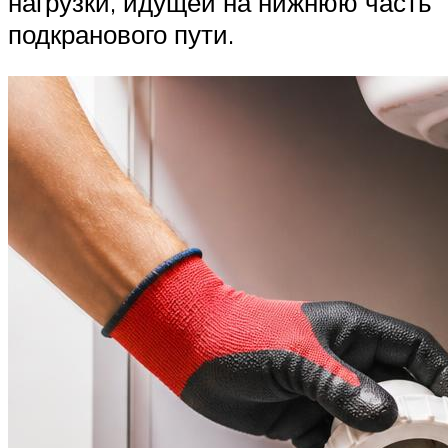
нагрузки, идущей на нижнюю часть
подкранового пути.