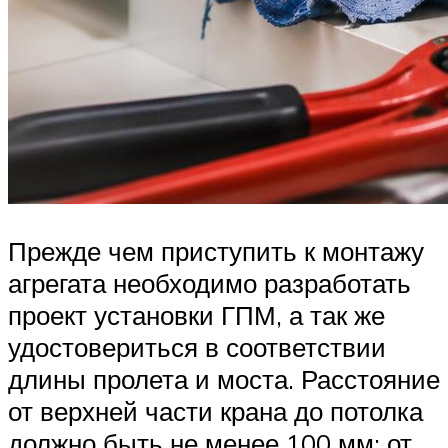
Прежде чем приступить к монтажу
агрегата необходимо разработать
проект установки ГПМ, а так же
удостовериться в соответствии
длины пролета и моста. Расстояние
от верхней части крана до потолка
должно быть не менее 100 мм; от