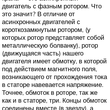
двигатель с фазным ротором. Что
это значит? В отличие от
асинхронных двигателей с
короткозамкнутым ротором, (у
которых ротор представляет собой
металлическую болванку), ротор
(движущаяся часть) нашего
двигателя имеет обмотку, в которой
под действием магнитного поля,
возникающего от прохождения тока
в статоре навевается напряжение.
Точнее, обмоток в роторе, так же
как и в статоре, три. Концы обмоток
соединены вместе (в звезду), а