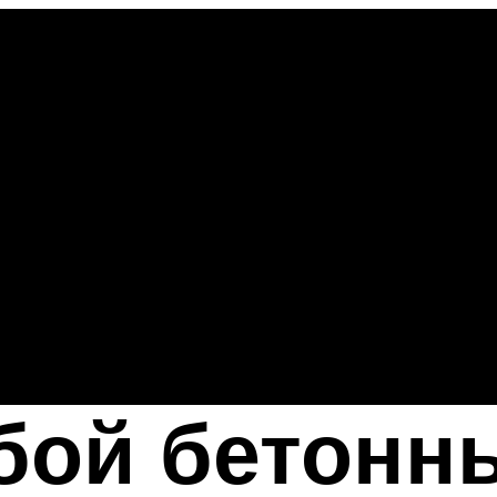
бой бетонн