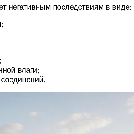
ет негативным последствиям в виде:
;
;
нной влаги;
 соединений.