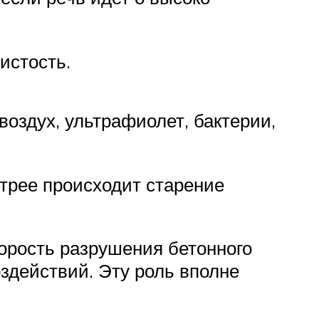
истость.
воздух, ультрафиолет, бактерии,
трее происходит старение
корость разрушения бетонного
оздействий. Эту роль вполне