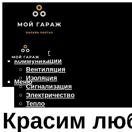
Фундамент
Коммуникации
Вентиляция
Изоляция
Меню
Сигнализация
Электричество
Тепло
Красим лю
Крыша
Ворота