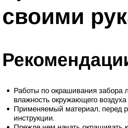
своими ру
Меню
Рекомендации
Работы по окрашивания забора л
влажность окружающего воздуха
Применяемый материал, перед р
инструкции.
Прежде чем начать окрашивать к