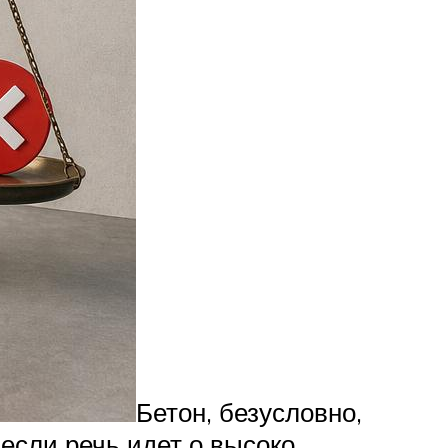
Бетон, безусловно,
если речь идет о высоко