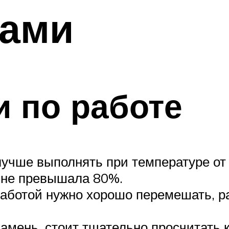
ками
 по работе
учше выполнять при температуре от
 не превышала 80%.
аботой нужно хорошо перемешать, ра
амень, стоит тщательно просчитать 