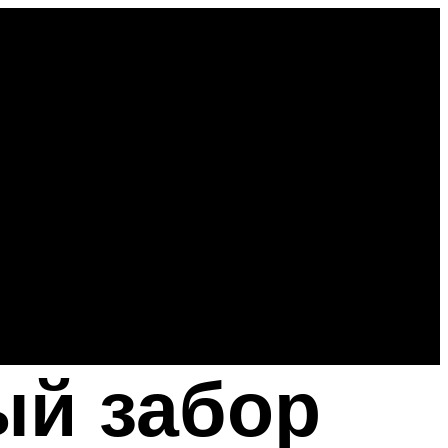
ый забор