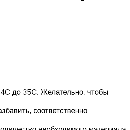
 4С до 35С. Желательно, чтобы
збавить, соответственно
количество необходимого материала.