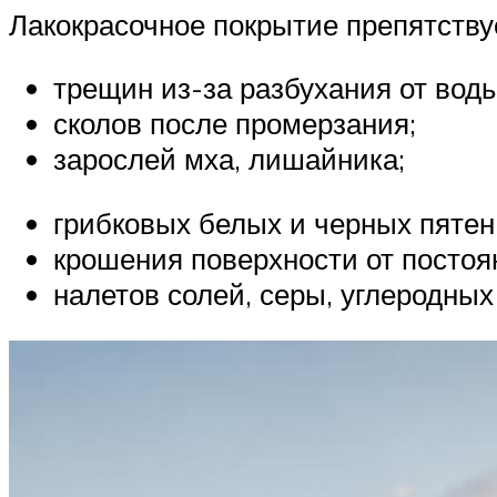
Лакокрасочное покрытие препятству
трещин из-за разбухания от воды
сколов после промерзания;
зарослей мха, лишайника;
грибковых белых и черных пятен
крошения поверхности от постоя
налетов солей, серы, углеродных