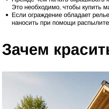
Это необходимо, чтобы купить ма
Если ограждение обладает релье
наносить при помощи распылител
Зачем красит