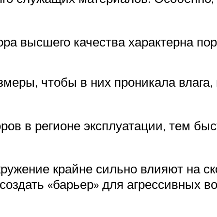
ора высшего качества характерна пор
еры, чтобы в них проникала влага, 
ов в регионе эксплуатации, тем быс
кружение крайне сильно влияют на с
создать «барьер» для агрессивных в