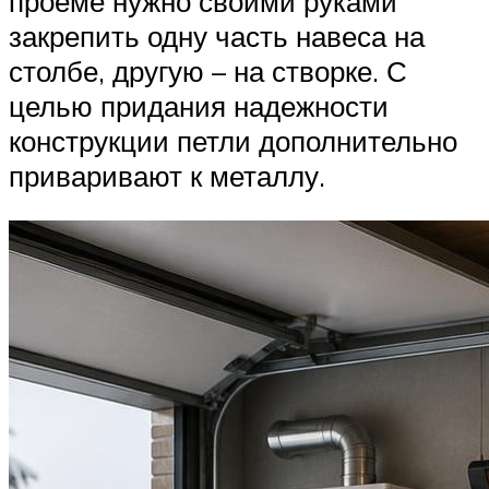
проеме нужно своими руками
закрепить одну часть навеса на
столбе, другую – на створке. С
целью придания надежности
конструкции петли дополнительно
приваривают к металлу.