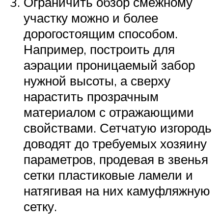
Ограничить обзор смежному
участку можно и более
дорогостоящим способом.
Например, построить для
аэрации проницаемый забор
нужной высоты, а сверху
нарастить прозрачным
материалом с отражающими
свойствами. Сетчатую изгородь
доводят до требуемых хозяину
параметров, продевая в звенья
сетки пластиковые ламели и
натягивая на них камуфляжную
сетку.