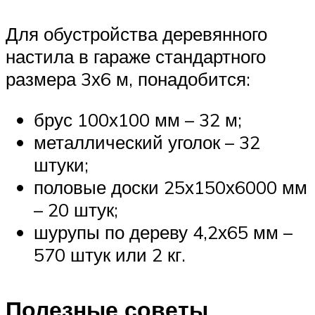
Для обустройства деревянного
настила в гараже стандартного
размера 3х6 м, понадобится:
брус 100х100 мм – 32 м;
металлический уголок – 32
штуки;
половые доски 25х150х6000 мм
– 20 штук;
шурупы по дереву 4,2х65 мм –
570 штук или 2 кг.
Полезные советы