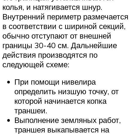
колья, и натягивается шнур.
Внутренний периметр размечается
в соответствии с шириной секций,
обычно отступают от внешней
границы 30-40 см. Дальнейшие
действия производятся по
следующей схеме:
При помощи нивелира
определить низшую точку, от
которой начинается копка
траншеи.
Выполнение земляных работ,
траншея выкапывается на