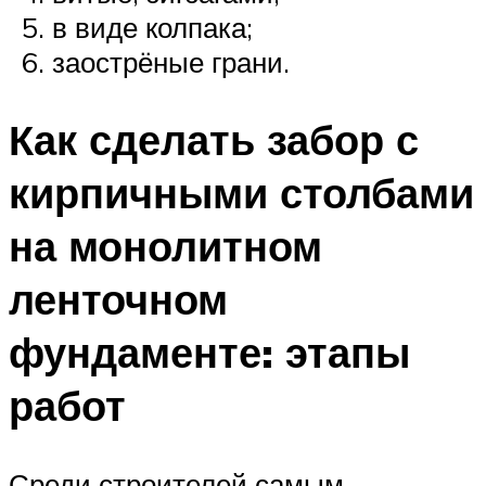
в виде колпака;
заострёные грани.
Как сделать забор с
кирпичными столбами
на монолитном
ленточном
фундаменте: этапы
работ
Среди строителей самым