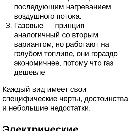
последующим нагреванием
воздушного потока.
Газовые — принцип
аналогичный со вторым
вариантом, но работают на
голубом топливе, они гораздо
экономичнее, потому что газ
дешевле.
Каждый вид имеет свои
специфические черты, достоинства
и небольшие недостатки.
Электрические