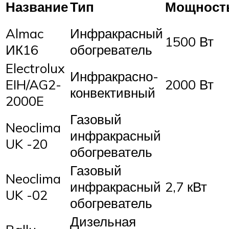
Название
Тип
Мощност
Almac
Инфракрасный
1500 Вт
ИК16
обогреватель
Electrolux
Инфракрасно-
EIH/AG2-
2000 Вт
конвективный
2000E
Газовый
Neoclima
инфракрасный
UK -20
обогреватель
Газовый
Neoclima
инфракрасный
2,7 кВт
UK -02
обогреватель
Дизельная