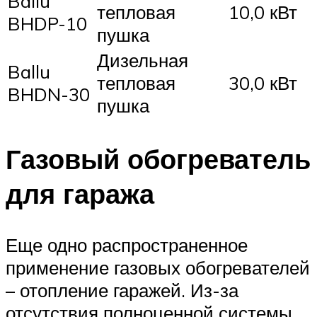
Ballu
тепловая
10,0 кВт
BHDP-10
пушка
Дизельная
Ballu
тепловая
30,0 кВт
BHDN-30
пушка
Газовый обогреватель
для гаража
Еще одно распространенное
применение газовых обогревателей
– отопление гаражей. Из-за
отсутствия полноценной системы