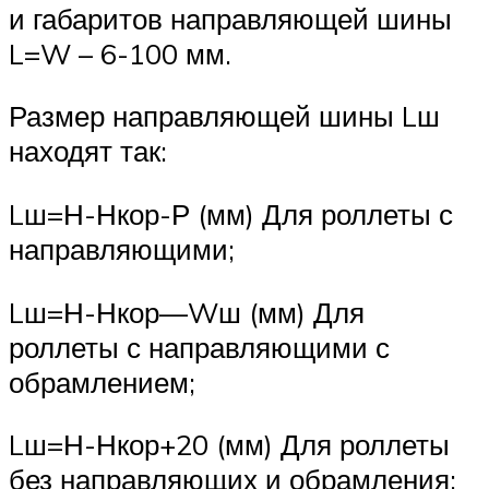
и габаритов направляющей шины
L=W – 6-100 мм.
Размер направляющей шины Lш
находят так:
Lш=Н-Нкор-Р (мм) Для роллеты с
направляющими;
Lш=Н-Нкор—Wш (мм) Для
роллеты с направляющими с
обрамлением;
Lш=Н-Нкор+20 (мм) Для роллеты
без направляющих и обрамления;