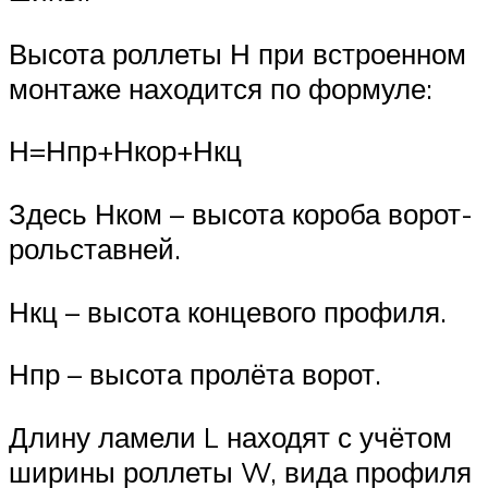
Высота роллеты Н при встроенном
монтаже находится по формуле:
Н=Нпр+Нкор+Нкц
Здесь Нком – высота короба ворот-
рольставней.
Нкц – высота концевого профиля.
Нпр – высота пролёта ворот.
Длину ламели L находят с учётом
ширины роллеты W, вида профиля