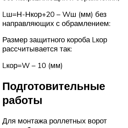
Lш=Н-Нкор+20 – Wш (мм) без
направляющих с обрамлением:
Размер защитного короба Lкор
рассчитывается так:
Lкор=W – 10 (мм)
Подготовительные
работы
Для монтажа роллетных ворот