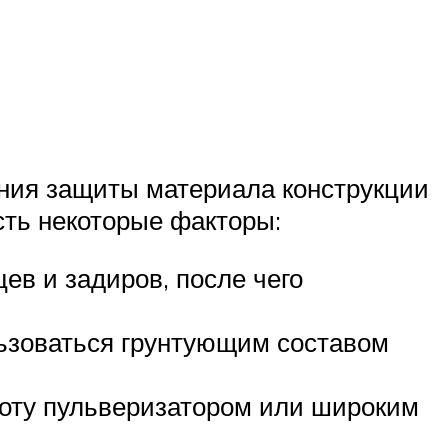
ния защиты материала конструкции
сть некоторые факторы:
ев и задиров, после чего
льзоваться грунтующим составом
боту пульверизатором или широким