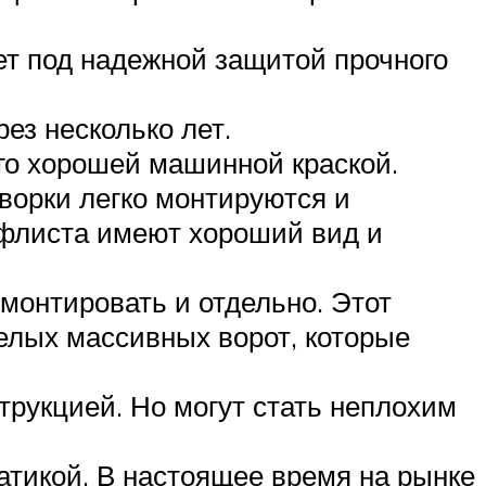
ет под надежной защитой прочного
ез несколько лет.
го хорошей машинной краской.
ворки легко монтируются и
офлиста имеют хороший вид и
 монтировать и отдельно. Этот
елых массивных ворот, которые
трукцией. Но могут стать неплохим
тикой. В настоящее время на рынке