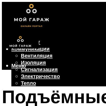
Фундамент
Коммуникации
Вентиляция
Изоляция
Меню
Сигнализация
Электричество
Тепло
Подъёмные
Крыша
Ворота