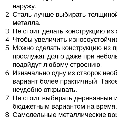
наружу.
Сталь лучше выбирать толщиной 
металла.
Не стоит делать конструкцию из 
Чтобы увеличить износоустойчив
Можно сделать конструкцию из п
прослужат долго даже при небо
подойдут любому строению.
Изначально одну из створок необ
вариант более практичный. Тако
неудобно открывать.
Не стоит выбирать деревянные и
бюджетным вариантом на время.
Самодельные металлические вор