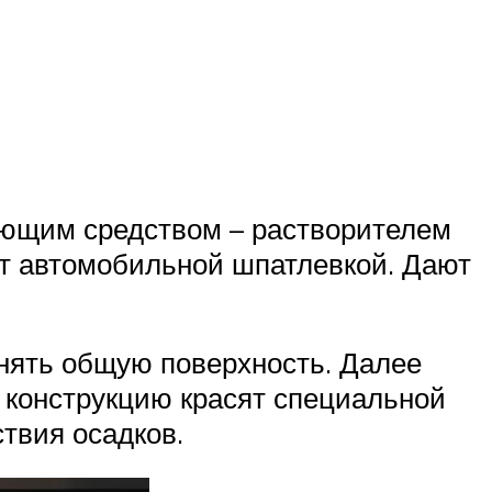
ающим средством – растворителем
ют автомобильной шпатлевкой. Дают
нять общую поверхность. Далее
 конструкцию красят специальной
твия осадков.