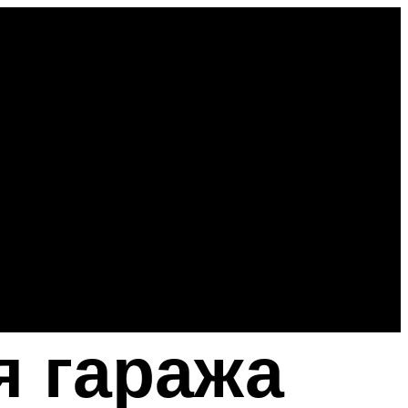
я гаража