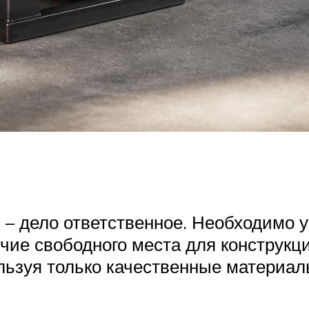
 – дело ответственное. Необходимо у
ичие свободного места для конструк
льзуя только качественные материа