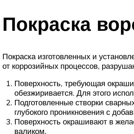
Покраска вор
Покраска изготовленных и установ
от коррозийных процессов, разруша
Поверхность, требующая окрашив
обезжиривается. Для этого испо
Подготовленные створки сварных
глубокого проникновения с доба
Поверхность окрашивают в жела
валиком.