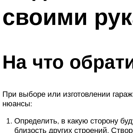
своими ру
Меню
На что обрат
При выборе или изготовлении гараж
нюансы:
Определить, в какую сторону буд
близость других строений. Ство