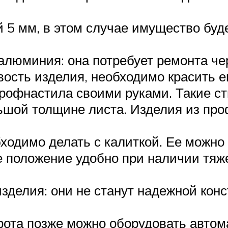
5 мм, в этом случае имущество буд
алюминия: она потребует ремонта чер
ость изделия, необходимо красить е
рофнастила своими руками. Такие ст
льшой толщине листа. Изделия из пр
ходимо делать с калиткой. Ее можно
е положение удобно при наличии тяж
зделия: они не станут надежной конс
ота позже можно оборудовать автома