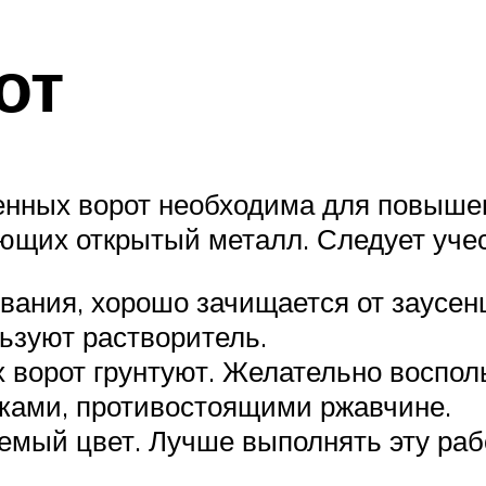
от
ленных ворот необходима для повыше
ющих открытый металл. Следует уче
ания, хорошо зачищается от заусенц
льзуют растворитель.
 ворот грунтуют. Желательно воспо
вками, противостоящими ржавчине.
емый цвет. Лучше выполнять эту ра