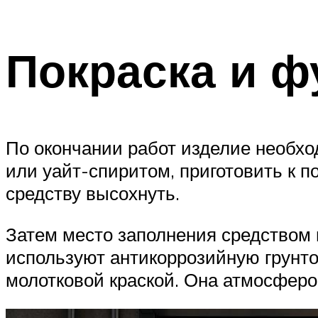
Покраска и ф
По окончании работ изделие необх
или уайт-спиритом, приготовить к 
средству высохнуть.
Затем место заполнения средством
используют антикоррозийную грунто
молотковой краской. Она атмосферо