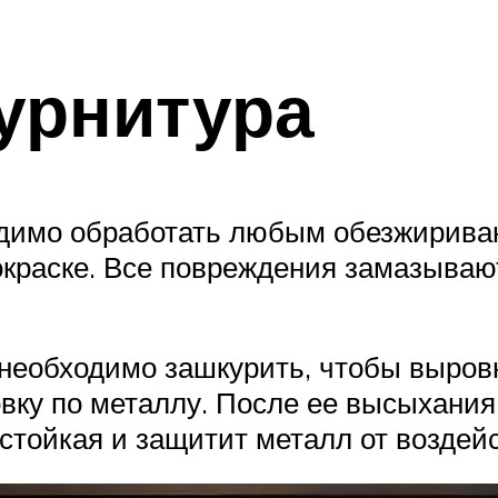
урнитура
одимо обработать любым обезжирив
покраске. Все повреждения замазыва
 необходимо зашкурить, чтобы выров
вку по металлу. После ее высыхания
стойкая и защитит металл от воздейс